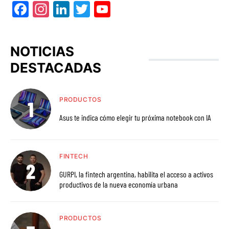
Facebook
Instagram
LinkedIn
Twitter
YouTube
NOTICIAS
DESTACADAS
PRODUCTOS
Asus te indica cómo elegir tu próxima notebook con IA
FINTECH
GURPI, la fintech argentina, habilita el acceso a activos
productivos de la nueva economía urbana
PRODUCTOS