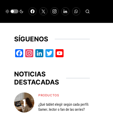
SÍGUENOS
Facebook
Instagram
LinkedIn
Twitter
YouTube
NOTICIAS
DESTACADAS
PRODUCTOS
¿Qué tablet elegir según cada perfil:
Gamer, lector o fan de las series?