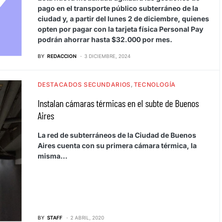
pago en el transporte público subterráneo de la
ciudad y, a partir del lunes 2 de diciembre, quienes
opten por pagar con la tarjeta física Personal Pay
podrán ahorrar hasta $32.000 por mes.
BY
REDACCION
3 DICIEMBRE, 2024
DESTACADOS SECUNDARIOS
TECNOLOGÍA
Instalan cámaras térmicas en el subte de Buenos
Aires
La red de subterráneos de la Ciudad de Buenos
Aires cuenta con su primera cámara térmica, la
misma…
BY
STAFF
2 ABRIL, 2020