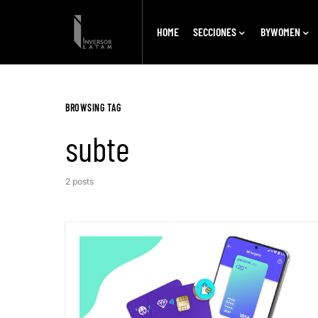
HOME
SECCIONES
BYWOMEN
BROWSING TAG
subte
2 posts