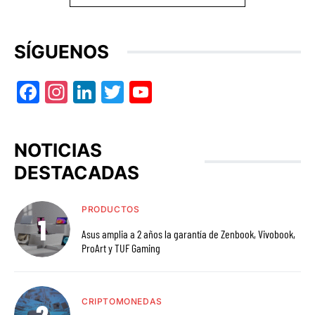
SÍGUENOS
Facebook
Instagram
LinkedIn
Twitter
YouTube
NOTICIAS
DESTACADAS
PRODUCTOS
Asus amplia a 2 años la garantía de Zenbook, Vivobook,
ProArt y TUF Gaming
CRIPTOMONEDAS