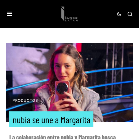
PRODUCTOS
nubia se une a Margarita
La colaboración entre nubia y Margarita busca