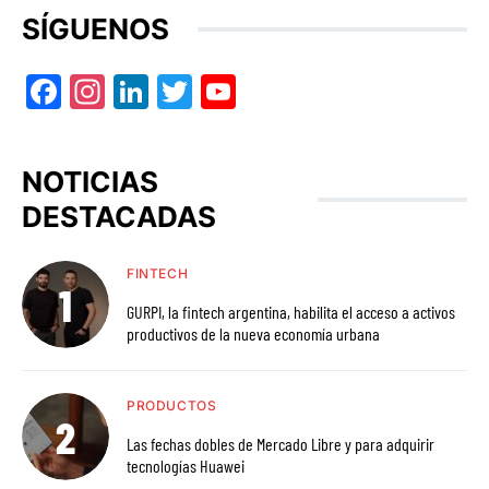
SÍGUENOS
Facebook
Instagram
LinkedIn
Twitter
YouTube
NOTICIAS
DESTACADAS
FINTECH
GURPI, la fintech argentina, habilita el acceso a activos
productivos de la nueva economía urbana
PRODUCTOS
Las fechas dobles de Mercado Libre y para adquirir
tecnologías Huawei