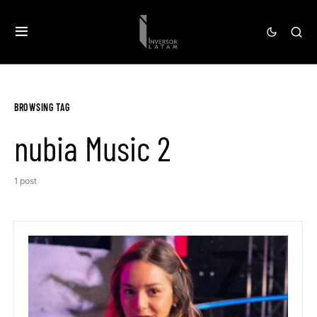
BROWSING TAG
nubia Music 2
1 post