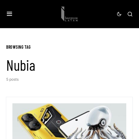
BROWSING TAG
Nubia
5 posts