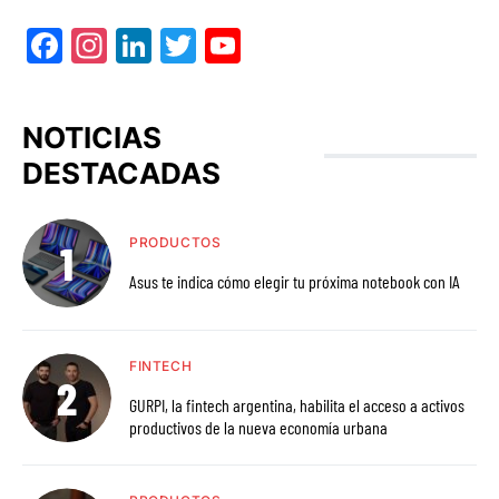
Facebook
Instagram
LinkedIn
Twitter
YouTube
NOTICIAS
DESTACADAS
PRODUCTOS
Asus te indica cómo elegir tu próxima notebook con IA
FINTECH
GURPI, la fintech argentina, habilita el acceso a activos
productivos de la nueva economía urbana