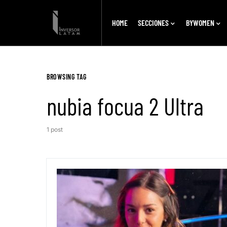
HOME
SECCIONES
BYWOMEN
BROWSING TAG
nubia focua 2 Ultra
1 post