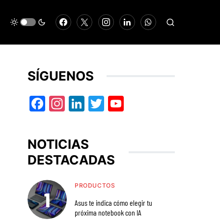
SÍGUENOS
Facebook
Instagram
LinkedIn
Twitter
YouTube
NOTICIAS
DESTACADAS
PRODUCTOS
Asus te indica cómo elegir tu
próxima notebook con IA