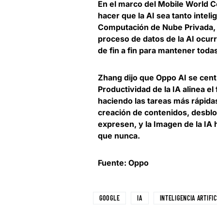
En el marco del Mobile World Co
hacer que la AI sea tanto intel
Computación de Nube Privada
proceso de datos de la AI ocur
de fin a fin para mantener todas
Zhang dijo que Oppo AI se cent
Productividad de la IA alinea el
haciendo las tareas más rápidas 
creación de contenidos, desbl
expresen, y la Imagen de la IA
que nunca.
Fuente: Oppo
GOOGLE
IA
INTELIGENCIA ARTIFIC