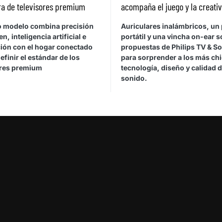
ra de televisores premium
acompaña el juego y la creati
o modelo combina precisión
Auriculares inalámbricos, un 
n, inteligencia artificial e
portátil y una vincha on-ear s
ción con el hogar conectado
propuestas de Philips TV & S
efinir el estándar de los
para sorprender a los más ch
ores premium
tecnología, diseño y calidad 
sonido.