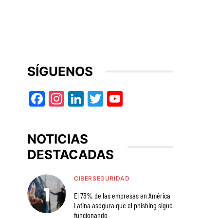
SÍGUENOS
Facebook
Instagram
LinkedIn
Twitter
YouTube
NOTICIAS
DESTACADAS
CIBERSEGURIDAD
El 73% de las empresas en América
Latina asegura que el phishing sigue
funcionando