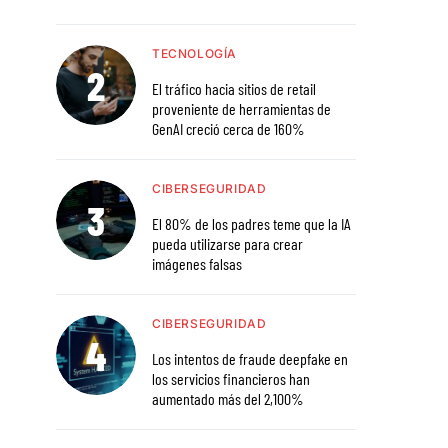
TECNOLOGÍA
El tráfico hacia sitios de retail
proveniente de herramientas de
GenAI creció cerca de 160%
CIBERSEGURIDAD
El 80% de los padres teme que la IA
pueda utilizarse para crear
imágenes falsas
CIBERSEGURIDAD
Los intentos de fraude deepfake en
los servicios financieros han
aumentado más del 2,100%