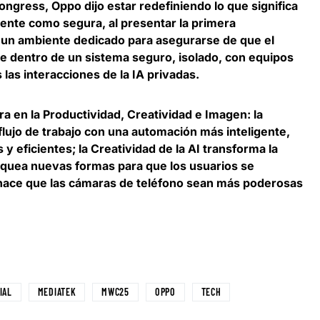
ngress, Oppo dijo estar redefiniendo lo que significa
igente como segura, al
presentar la primera
, un ambiente dedicado para asegurarse de que el
re dentro de un sistema seguro, isolado, con equipos
 las interacciones de la IA privadas.
ra en la Productividad, Creatividad e Imagen
: la
 flujo de trabajo con una automación más inteligente,
y eficientes; la Creatividad de la AI transforma la
oquea nuevas formas para que los usuarios se
 hace que las cámaras de teléfono sean más poderosas
IAL
MEDIATEK
MWC25
OPPO
TECH