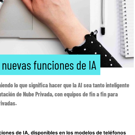
nuevas funciones de IA
iendo lo que significa hacer que la AI sea tanto inteligente
ación de Nube Privada, con equipos de fin a fin para
rivadas.
iones de IA
, disponibles en los modelos de teléfonos