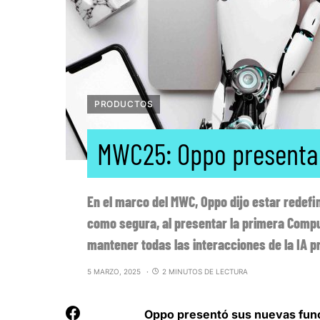
PRODUCTOS
MWC25: Oppo presenta 
En el marco del MWC, Oppo dijo estar redefin
como segura, al presentar la primera Comput
mantener todas las interacciones de la IA p
5 MARZO, 2025
2 MINUTOS DE LECTURA
Oppo presentó sus nuevas func