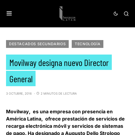
DESTACADOS SECUNDARIOS
TECNOLOGÍA
Movilway designa nuevo Director
General
3 OCTUBRE, 2016
2 MINUTOS DE LECTURA
Movilway
, es una empresa con presencia en
América Latina, ofrece prestación de servicios de
recarga electrónica móvil y servicios de sistemas
de pago. Ha designado a
Augusto Dello Strologo