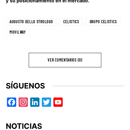
y su posicionamiento en el mercado.
AUGUSTO DELLO STROLOGO
CELISTICS
GRUPO CELISTICS
MOVILWAY
VER COMENTARIOS (0)
SÍGUENOS
Facebook
Instagram
LinkedIn
Twitter
YouTube
NOTICIAS