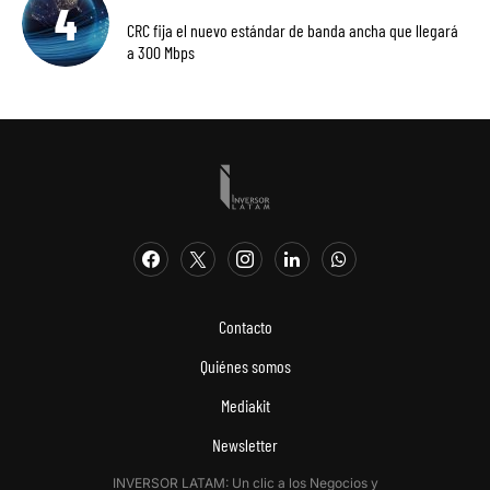
CRC fija el nuevo estándar de banda ancha que llegará
a 300 Mbps
Contacto
Quiénes somos
Mediakit
Newsletter
INVERSOR LATAM: Un clic a los Negocios y