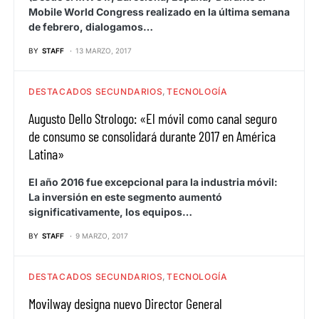
Mobile World Congress realizado en la última semana
de febrero, dialogamos…
BY
STAFF
13 MARZO, 2017
DESTACADOS SECUNDARIOS
TECNOLOGÍA
Augusto Dello Strologo: «El móvil como canal seguro
de consumo se consolidará durante 2017 en América
Latina»
El año 2016 fue excepcional para la industria móvil:
La inversión en este segmento aumentó
significativamente, los equipos…
BY
STAFF
9 MARZO, 2017
DESTACADOS SECUNDARIOS
TECNOLOGÍA
Movilway designa nuevo Director General