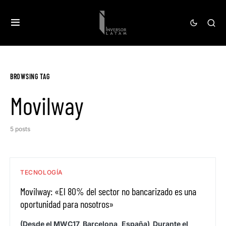
BROWSING TAG
Movilway
5 posts
TECNOLOGÍA
Movilway: «El 80% del sector no bancarizado es una
oportunidad para nosotros»
(Desde el MWC17, Barcelona, España) Durante el