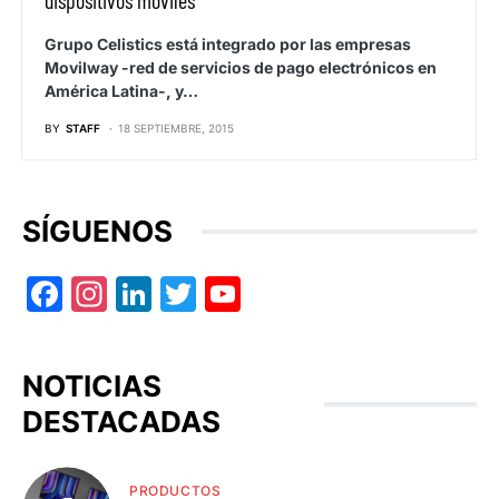
dispositivos móviles”
Grupo Celistics está integrado por las empresas
Movilway -red de servicios de pago electrónicos en
América Latina-, y…
BY
STAFF
18 SEPTIEMBRE, 2015
SÍGUENOS
Facebook
Instagram
LinkedIn
Twitter
YouTube
NOTICIAS
DESTACADAS
PRODUCTOS