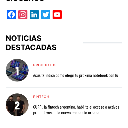
Facebook
Instagram
LinkedIn
Twitter
YouTube
NOTICIAS
DESTACADAS
PRODUCTOS
Asus te indica cómo elegir tu próxima notebook con IA
FINTECH
GURPI, la fintech argentina, habilita el acceso a activos
productivos de la nueva economía urbana