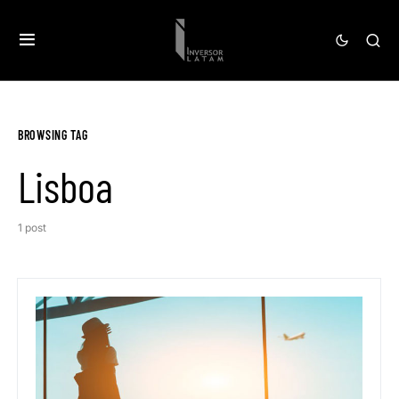
BROWSING TAG
Lisboa
1 post