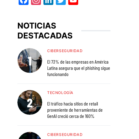
Facebook
Instagram
LinkedIn
Twitter
YouTube
NOTICIAS
DESTACADAS
CIBERSEGURIDAD
El 73% de las empresas en América
Latina asegura que el phishing sigue
funcionando
TECNOLOGÍA
El tráfico hacia sitios de retail
proveniente de herramientas de
GenAI creció cerca de 160%
CIBERSEGURIDAD