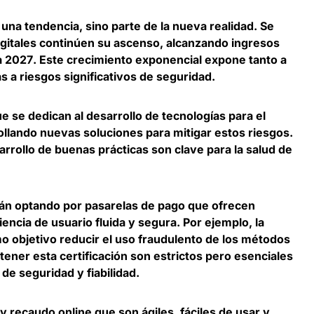
 una tendencia, sino parte de la nueva realidad. Se
igitales continúen su ascenso,
alcanzando ingresos
a 2027
​. Este crecimiento exponencial expone tanto a
a riesgos significativos de seguridad.
e se dedican al desarrollo de tecnologías para el
llando nuevas soluciones para mitigar estos riesgos.
arrollo de buenas prácticas son clave para la salud de
án optando por pasarelas de pago que ofrecen
encia de usuario fluida y segura
. Por ejemplo, la
mo objetivo reducir el uso fraudulento de los métodos
tener esta certificación son estrictos pero esenciales
de seguridad y fiabilidad.
 recaudo online que son ágiles, fáciles de usar y