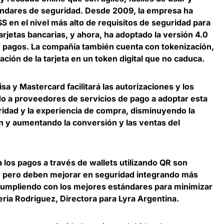
ándares de seguridad
. Desde 2009, la empresa ha
S en el nivel más alto de requisitos de seguridad para
rjetas bancarias, y ahora, ha adoptado la versión 4.0
e pagos. La compañía también cuenta con tokenización,
ación de la tarjeta en un token digital que no caduca.
sa y Mastercard facilitará las autorizaciones y los
o a proveedores de servicios de pago a adoptar esta
ridad y la experiencia de compra,
disminuyendo la
ón y aumentando la conversión y las ventas del
os pagos a través de wallets utilizando QR son
, pero deben mejorar en seguridad integrando más
cumpliendo con los mejores estándares para minimizar
eria Rodriguez, Directora para Lyra Argentina
.