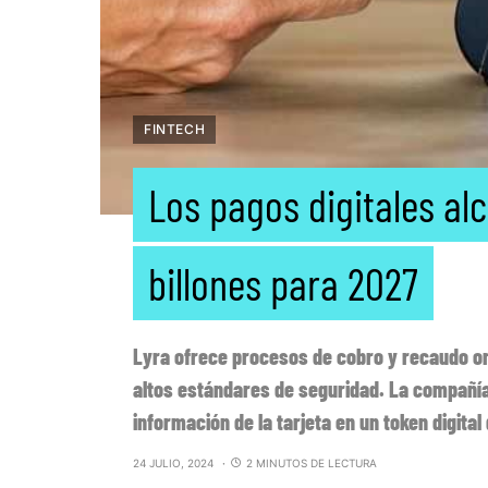
FINTECH
Los pagos digitales al
billones para 2027​
Lyra ofrece procesos de cobro y recaudo onl
altos estándares de seguridad. La compañía
información de la tarjeta en un token digita
24 JULIO, 2024
2 MINUTOS DE LECTURA