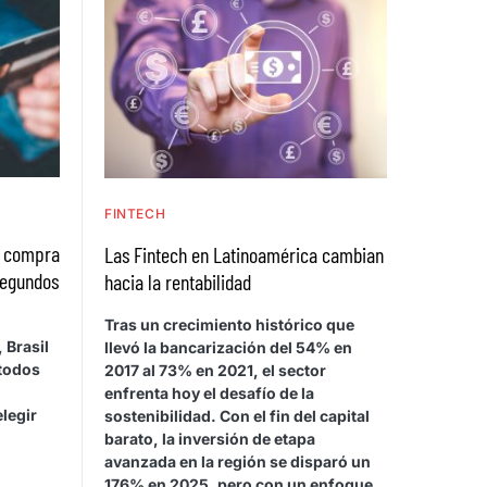
FINTECH
a compra
Las Fintech en Latinoamérica cambian
segundos
hacia la rentabilidad
Tras un crecimiento histórico que
 Brasil
llevó la bancarización del 54% en
étodos
2017 al 73% en 2021, el sector
enfrenta hoy el desafío de la
legir
sostenibilidad. Con el fin del capital
barato, la inversión de etapa
avanzada en la región se disparó un
176% en 2025, pero con un enfoque