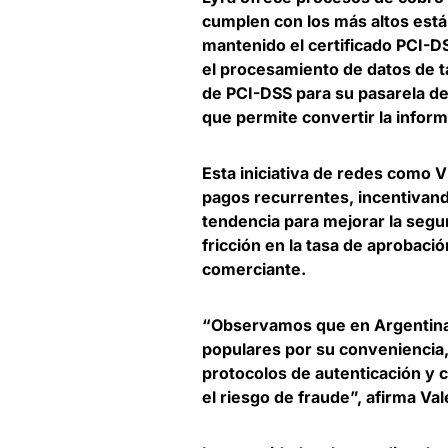
cumplen con los más altos est
mantenido el certificado PCI-DS
el procesamiento de datos de ta
de PCI-DSS para su pasarela d
que permite convertir la inform
Esta iniciativa de redes como Vi
pagos recurrentes, incentivand
tendencia para mejorar la segu
fricción en la tasa de aprobaci
comerciante
.
“Observamos que en Argentina l
populares por su conveniencia
protocolos de autenticación y 
el riesgo de fraude​”, afirma
Val