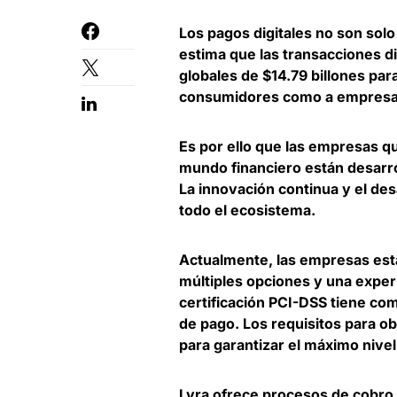
Los pagos digitales no son solo
estima que las transacciones d
globales de $14.79 billones par
consumidores como a empresas 
Es por ello que las empresas qu
mundo financiero están desarro
La
innovación continua y el des
todo el ecosistema
.
Actualmente,
las empresas est
múltiples opciones y una experi
certificación PCI-DSS tiene co
de pago. Los requisitos para ob
para garantizar el máximo nivel 
Lyra
ofrece procesos de cobro y