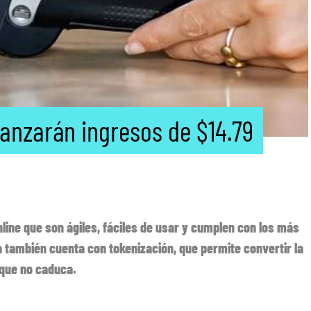
canzarán ingresos de $14.79
ine que son ágiles, fáciles de usar y cumplen con los más
 también cuenta con tokenización, que permite convertir la
l que no caduca.