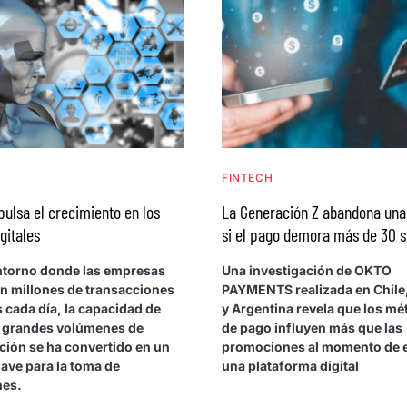
H
FINTECH
pulsa el crecimiento en los
La Generación Z abandona un
gitales
si el pago demora más de 30 
ntorno donde las empresas
Una investigación de OKTO
n millones de transacciones
PAYMENTS realizada en Chile,
s cada día, la capacidad de
y Argentina revela que los m
r grandes volúmenes de
de pago influyen más que las
ción se ha convertido en un
promociones al momento de e
lave para la toma de
una plataforma digital
nes.