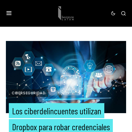
CIBERSEGURIDAD
Los ciberdelincuentes utilizan
Dropbox para robar credenciales