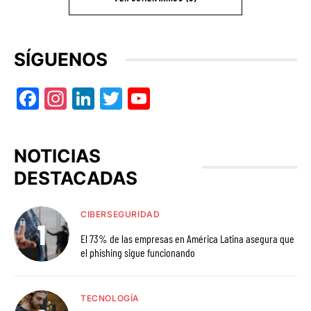
SÍGUENOS
Facebook
Instagram
LinkedIn
Twitter
YouTube
NOTICIAS
DESTACADAS
CIBERSEGURIDAD
El 73% de las empresas en América Latina asegura que
el phishing sigue funcionando
TECNOLOGÍA