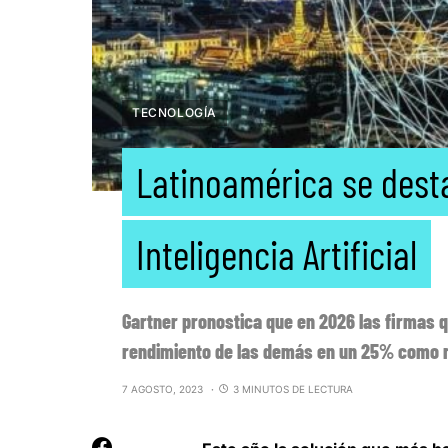
TECNOLOGÍA
Latinoamérica se dest
Inteligencia Artificial
Gartner pronostica que en 2026 las firmas 
rendimiento de las demás en un 25% como 
7 AGOSTO, 2023
3 MINUTOS DE LECTURA