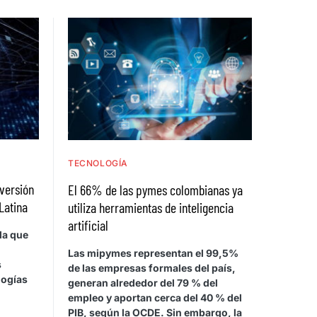
TECNOLOGÍA
nversión
El 66% de las pymes colombianas ya
Latina
utiliza herramientas de inteligencia
artificial
la que
Las mipymes representan el 99,5%
s
de las empresas formales del país,
logías
generan alrededor del 79 % del
empleo y aportan cerca del 40 % del
PIB, según la OCDE. Sin embargo, la