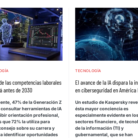
OGÍA
TECNOLOGÍA
de las competencias laborales
El avance de la IA dispara la i
á antes de 2030
en ciberseguridad en América 
ente, 47% de la Generación Z
Un estudio de Kaspersky reve
 consultar herramientas de IA
ésta mayor conciencia es
ibir orientación profesional,
especialmente evidente en lo
 que 72% la utiliza para
sectores financiero, de tecno
consejo sobre su carrera y
de la información (TI) y
a identificar oportunidades
gubernamental, que se han