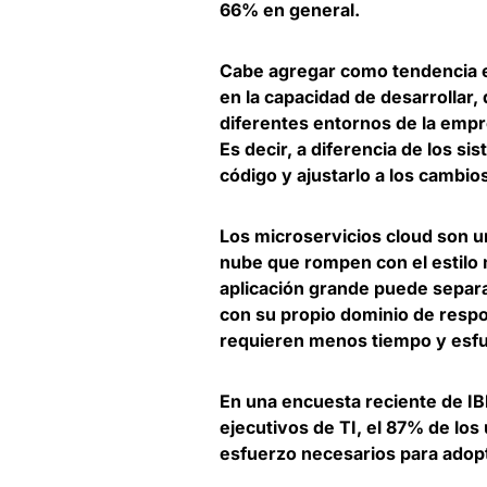
66% en general.
Cabe agregar como tendencia en 
en la capacidad de desarrollar
diferentes entornos de la empr
Es decir, a diferencia de los si
código y ajustarlo a los cambio
Los microservicios cloud son u
nube que rompen con el estilo m
aplicación grande puede separ
con su propio dominio de resp
requieren menos tiempo y esfu
En una encuesta reciente de IB
ejecutivos de TI, el 87% de lo
esfuerzo necesarios para adopt