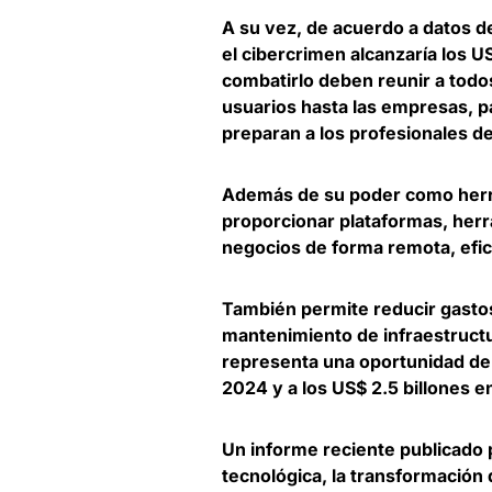
A su vez, de acuerdo a datos 
el cibercrimen alcanzaría los U
combatirlo deben reunir a todo
usuarios hasta las empresas, 
preparan a los profesionales de
Además de su poder como herr
proporcionar plataformas, her
negocios de forma remota
, efi
También permite reducir gastos
mantenimiento de infraestructu
representa una
oportunidad de
2024 y a los US$ 2.5 billones 
Un informe reciente publicado p
tecnológica, la transformación d