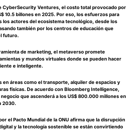
de CyberSecurity Ventures,
el costo total provocado por
S$ 10.5 billones en 2025
. Por eso, los esfuerzos para
s los actores del ecosistema tecnológico, desde los
pasando también por los centros de educación que
l futuro.
amienta de marketing, el metaverso promete
ramientas y mundos virtuales donde se pueden hacer
ciente e inteligente.
 en áreas como el transporte, alquiler de espacios y
ras físicas. De acuerdo con Bloomberg Intelligence,
 negocio que ascenderá a los US$ 800.000 millones en
en 2030
.
or el Pacto Mundial de la ONU afirma que la disrupción
igital y la tecnología sostenible se están convirtiendo