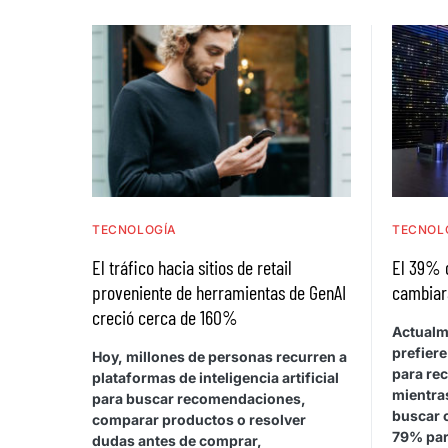
TECNOLOGÍA
TECNOL
El tráfico hacia sitios de retail
El 39% 
proveniente de herramientas de GenAI
cambiar
creció cerca de 160%
Actualm
prefiere
Hoy, millones de personas recurren a
para rec
plataformas de inteligencia artificial
mientras
para buscar recomendaciones,
buscar 
comparar productos o resolver
79% par
dudas antes de comprar,