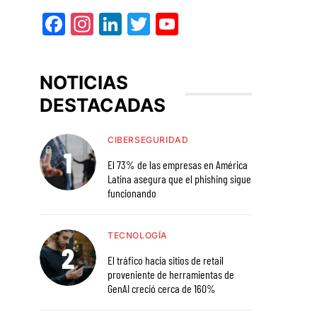
Facebook
Instagram
LinkedIn
Twitter
YouTube
NOTICIAS
DESTACADAS
CIBERSEGURIDAD
El 73% de las empresas en América
Latina asegura que el phishing sigue
funcionando
TECNOLOGÍA
El tráfico hacia sitios de retail
proveniente de herramientas de
GenAI creció cerca de 160%