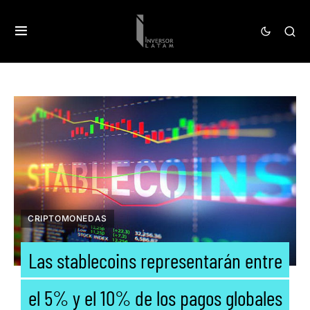
CRIPTOMONEDAS
Las stablecoins representarán entre
el 5% y el 10% de los pagos globales