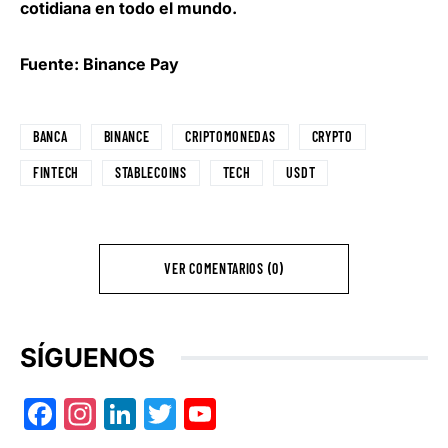
cotidiana en todo el mundo.
Fuente: Binance Pay
BANCA
BINANCE
CRIPTOMONEDAS
CRYPTO
FINTECH
STABLECOINS
TECH
USDT
VER COMENTARIOS (0)
SÍGUENOS
Facebook
Instagram
LinkedIn
Twitter
YouTube