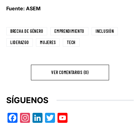
Fuente: ASEM
BRECHA DE GÉNERO
EMPRENDIMIENTO
INCLUSIÓN
LIDERAZGO
MUJERES
TECH
VER COMENTARIOS (0)
SÍGUENOS
Facebook
Instagram
LinkedIn
Twitter
YouTube