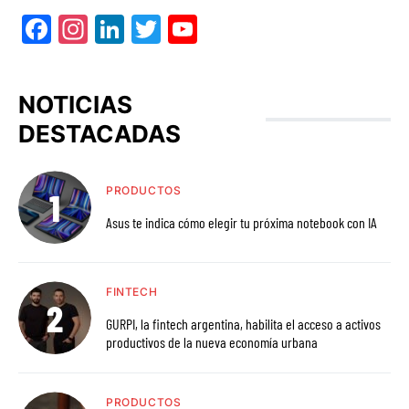
Facebook
Instagram
LinkedIn
Twitter
YouTube
NOTICIAS
DESTACADAS
PRODUCTOS
Asus te indica cómo elegir tu próxima notebook con IA
FINTECH
GURPI, la fintech argentina, habilita el acceso a activos
productivos de la nueva economía urbana
PRODUCTOS