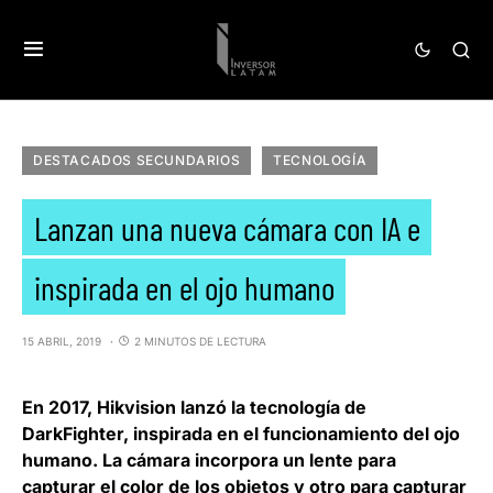
DESTACADOS SECUNDARIOS
TECNOLOGÍA
Lanzan una nueva cámara con IA e
inspirada en el ojo humano
15 ABRIL, 2019
2 MINUTOS DE LECTURA
En 2017, Hikvision lanzó la tecnología de
DarkFighter, inspirada en el funcionamiento del ojo
humano.
La cámara incorpora un lente para
capturar el color de los objetos y otro para capturar