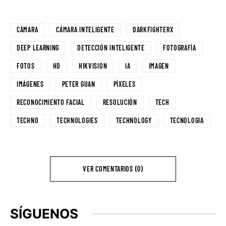
CÁMARA
CÁMARA INTELIGENTE
DARKFIGHTERX
DEEP LEARNING
DETECCIÓN INTELIGENTE
FOTOGRAFÍA
FOTOS
HD
HIKVISION
IA
IMAGEN
IMÁGENES
PETER GUAN
PÍXELES
RECONOCIMIENTO FACIAL
RESOLUCIÓN
TECH
TECHNO
TECHNOLOGIES
TECHNOLOGY
TECNOLOGIA
VER COMENTARIOS (0)
SÍGUENOS