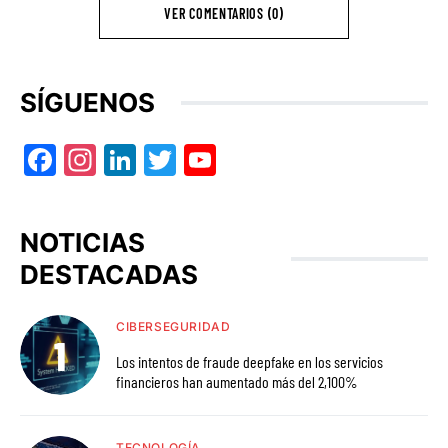
VER COMENTARIOS (0)
SÍGUENOS
Facebook
Instagram
LinkedIn
Twitter
YouTube
NOTICIAS
DESTACADAS
CIBERSEGURIDAD
Los intentos de fraude deepfake en los servicios
financieros han aumentado más del 2,100%
TECNOLOGÍA