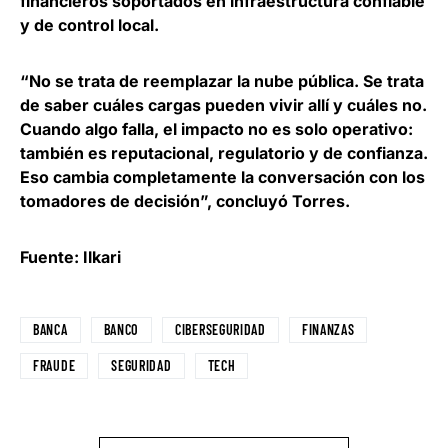
financieros soportados en infraestructura confiable
y de control local
.
“No se trata de reemplazar la nube pública. Se trata
de saber cuáles cargas pueden vivir allí y cuáles no.
Cuando algo falla, el impacto no es solo operativo:
también es reputacional, regulatorio y de confianza
.
Eso cambia completamente la conversación con los
tomadores de decisión”, concluyó Torres.
Fuente: Ilkari
BANCA
BANCO
CIBERSEGURIDAD
FINANZAS
FRAUDE
SEGURIDAD
TECH