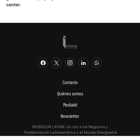
center.
Contacto
Quiénes somos
Mediakit
Newsletter
INVERSOR LATAM: Un clic a los Negocios y
Tendencias en Latinoamérica y el Mundo.Designed &
Developed by
Digitalizadas