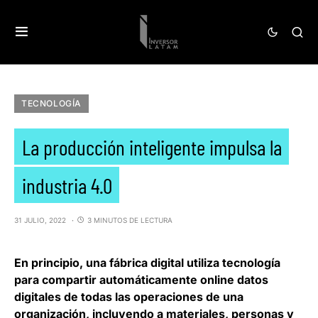
TECNOLOGÍA
La producción inteligente impulsa la
industria 4.0
31 JULIO, 2022
3 MINUTOS DE LECTURA
En principio, una
fábrica digital
utiliza tecnología
para compartir automáticamente online datos
digitales de todas las operaciones de una
organización, incluyendo a materiales, personas y