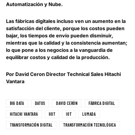
Automatización y Nube.
Las fábricas digitales incluso ven un aumento en la
satisfacción del cliente, porque los costos pueden
bajar, los tiempos de envío pueden disminuir,
mientras que la calidad y la consistencia aumentan;
lo que pone a los negocios a la vanguardia de
equilibrar costos y calidad de la producción.
Por
David Ceron Director Technical Sales Hitachi
Vantara
BIG DATA
DATOS
DAVID CERÓN
FÁBRICA DIGITAL
HITACHI VANTARA
IIOT
IOT
LUMADA
TRANSFORMACIÓN DIGITAL
TRANSFORMACIÓN TECNOLÓGICA