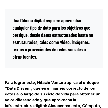
Una fábrica digital requiere aprovechar
cualquier tipo de dato para los objetivos que
persigue, desde datos estructurados hasta no
estructurados; tales como video, imágenes,
textos o provenientes de redes sociales u
otras fuentes.
Para lograr esto, Hitachi Vantara aplica el enfoque
“
Data Driven
”, que es el
manejo correcto de los
datos a lo largo de su ciclo de vida para obtener un
valor diferenciado y que aprovecha la
infraestructura digital
: Almacenamiento, Cómputo,