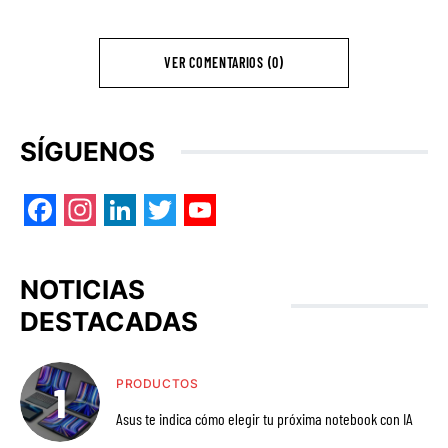
VER COMENTARIOS (0)
SÍGUENOS
Facebook
Instagram
LinkedIn
Twitter
YouTube
NOTICIAS
DESTACADAS
PRODUCTOS
Asus te indica cómo elegir tu próxima notebook con IA