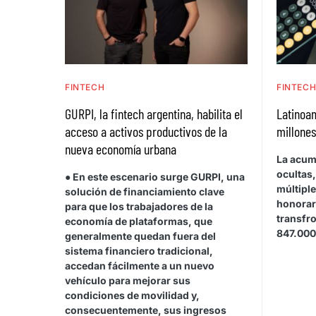
FINTECH
FINTEC
GURPI, la fintech argentina, habilita el
Latinoa
acceso a activos productivos de la
millones
nueva economía urbana
La acum
ocultas
● En este escenario surge GURPI, una
múltipl
solución de financiamiento clave
honorar
para que los trabajadores de la
transfr
economía de plataformas, que
847.000
generalmente quedan fuera del
sistema financiero tradicional,
accedan fácilmente a un nuevo
vehículo para mejorar sus
condiciones de movilidad y,
consecuentemente, sus ingresos