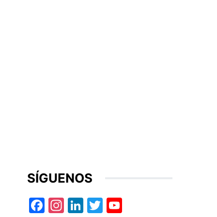
SÍGUENOS
Facebook
Instagram
LinkedIn
Twitter
YouTube