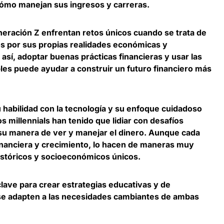
cómo manejan sus ingresos y carreras.
eneración Z enfrentan retos únicos cuando se trata de
os por sus propias realidades económicas y
 así, adoptar
buenas prácticas financieras y usar las
bles puede ayudar a construir un futuro financiero más
 habilidad con la tecnología y su enfoque cuidadoso
os millennials han tenido que lidiar con desafíos
su manera de ver y manejar el dinero. Aunque cada
inanciera y crecimiento, lo hacen de maneras muy
istóricos y socioeconómicos únicos.
clave para
crear estrategias educativas y de
se adapten a las necesidades cambiantes de ambas