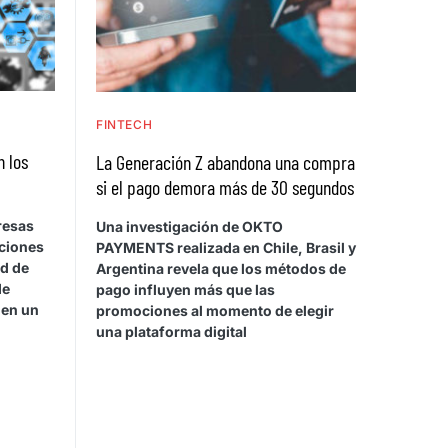
FINTECH
n los
La Generación Z abandona una compra
si el pago demora más de 30 segundos
resas
Una investigación de OKTO
cciones
PAYMENTS realizada en Chile, Brasil y
ad de
Argentina revela que los métodos de
de
pago influyen más que las
 en un
promociones al momento de elegir
una plataforma digital