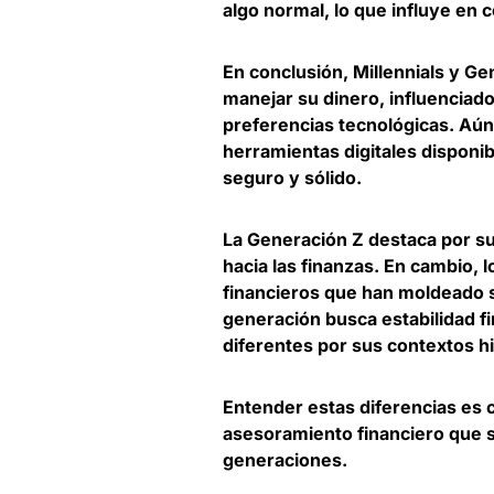
algo normal, lo que
influye en 
En conclusión, Millennials y G
manejar su dinero, influenciad
preferencias tecnológicas. Aún
herramientas digitales disponi
seguro y sólido
.
La
Generación Z destaca por su
hacia las finanzas
. En cambio, l
financieros que han moldeado 
generación busca estabilidad f
diferentes por sus contextos h
Entender estas diferencias es 
asesoramiento financiero
que 
generaciones.