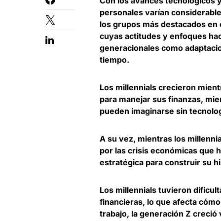
Con los avances tecnológicos 
personales varían considerabl
los grupos más destacados en e
cuyas actitudes y enfoques haci
generacionales como adaptacio
tiempo.
Los millennials crecieron mient
para manejar sus finanzas, mie
pueden imaginarse sin tecnolo
A su vez, mientras los millenni
por las crisis económicas que h
estratégica para construir su hi
Los millennials tuvieron dificul
financieras, lo que afecta cómo 
trabajo, la generación Z creció 