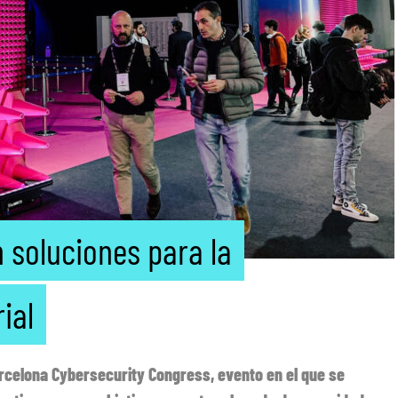
 soluciones para la
ial
celona Cybersecurity Congress, evento en el que se