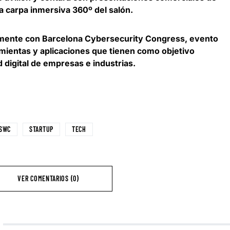
a carpa inmersiva 360º del salón.
mente con Barcelona Cybersecurity Congress, evento
mientas y aplicaciones que tienen como objetivo
 digital de empresas e industrias
.
TSWC
STARTUP
TECH
VER COMENTARIOS (0)