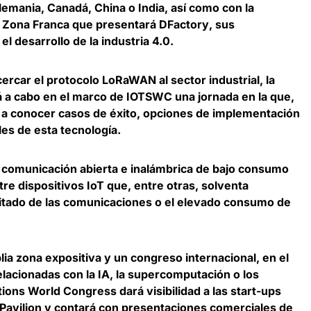
mania, Canadá, China o India, así como con la
la Zona Franca que presentará DFactory
, sus
el desarrollo de la industria 4.0.
ercar el protocolo LoRaWAN al sector industrial, la
rá a cabo en el marco de IOTSWC una jornada en la que,
 a conocer casos de éxito, opciones de implementación
les de esta tecnología
.
 comunicación abierta e inalámbrica de bajo consumo
tre dispositivos IoT
que, entre otras, solventa
mitado de las comunicaciones o el elevado consumo de
a zona expositiva y un congreso internacional, en el
lacionadas con la IA, la supercomputación o los
tions World Congress dará
visibilidad a las start-ups
Pavilion
y contará con presentaciones comerciales de