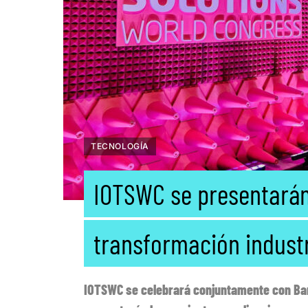
TECNOLOGÍA
IOTSWC se presentarán
transformación industr
IOTSWC se celebrará conjuntamente con Bar