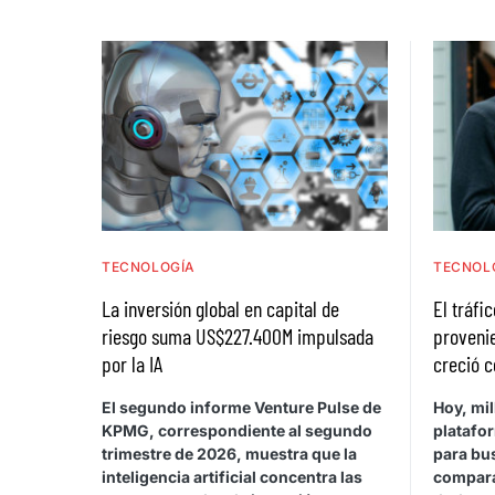
TECNOLOGÍA
TECNOL
La inversión global en capital de
El tráfic
riesgo suma US$227.400M impulsada
proveni
por la IA
creció 
El segundo informe Venture Pulse de
Hoy, mi
KPMG, correspondiente al segundo
platafor
trimestre de 2026, muestra que la
para bu
inteligencia artificial concentra las
compara