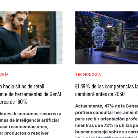
OGÍA
TECNOLOGÍA
o hacia sitios de retail
El 39% de las competencias l
ente de herramientas de GenAI
cambiará antes de 2030
cerca de 160%
Actualmente, 47% de la Gene
prefiere consultar herramient
llones de personas recurren a
para recibir orientación profe
mas de inteligencia artificial
mientras que 72% la utiliza p
scar recomendaciones,
buscar consejo sobre su carr
r productos o resolver