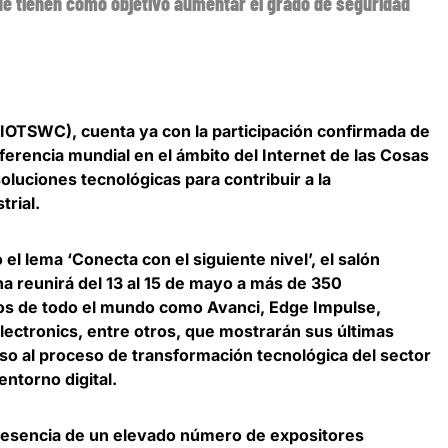
e tienen como objetivo aumentar el grado de seguridad
IOTSWC), cuenta ya con la participación confirmada de
ferencia mundial en el ámbito del Internet de las Cosas
oluciones tecnológicas para contribuir a la
trial.
el lema ‘Conecta con el siguiente nivel’, el salón
na reunirá del 13 al 15 de mayo a más de 350
tos de todo el mundo como Avanci, Edge Impulse,
lectronics, entre otros, que mostrarán sus
últimas
so al proceso de transformación tecnológica del sector
entorno digital.
esencia de un elevado número de expositores