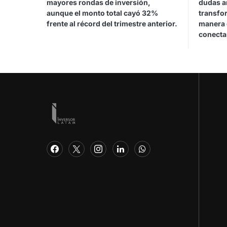
mayores rondas de inversión,
dudas a
aunque el monto total cayó 32%
transfo
frente al récord del trimestre anterior.
manera 
conecta