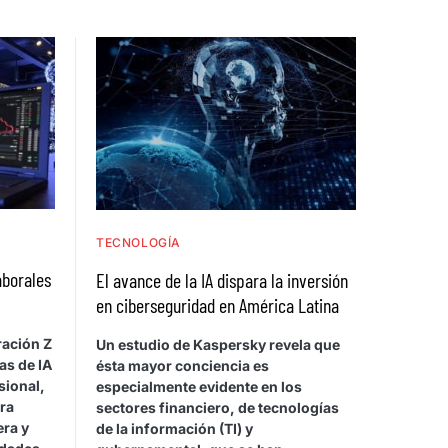
TECNOLOGÍA
aborales
El avance de la IA dispara la inversión
en ciberseguridad en América Latina
ración Z
Un estudio de Kaspersky revela que
as de IA
ésta mayor conciencia es
sional,
especialmente evidente en los
ara
sectores financiero, de tecnologías
era y
de la información (TI) y