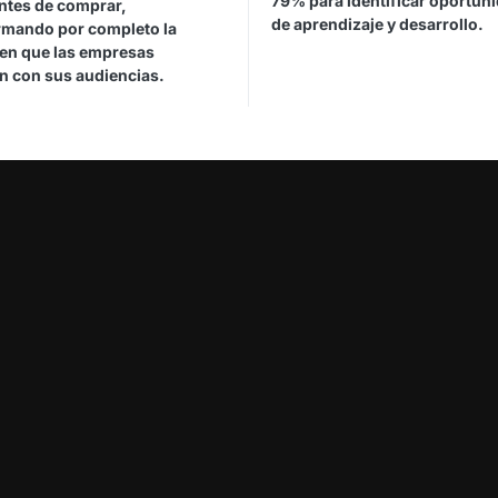
79% para identificar oportun
ntes de comprar,
de aprendizaje y desarrollo.
rmando por completo la
en que las empresas
n con sus audiencias.