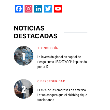
Facebook
Instagram
LinkedIn
Twitter
YouTube
NOTICIAS
DESTACADAS
TECNOLOGÍA
La inversión global en capital de
riesgo suma US$227.400M impulsada
por la IA
CIBERSEGURIDAD
El 73% de las empresas en América
Latina asegura que el phishing sigue
funcionando