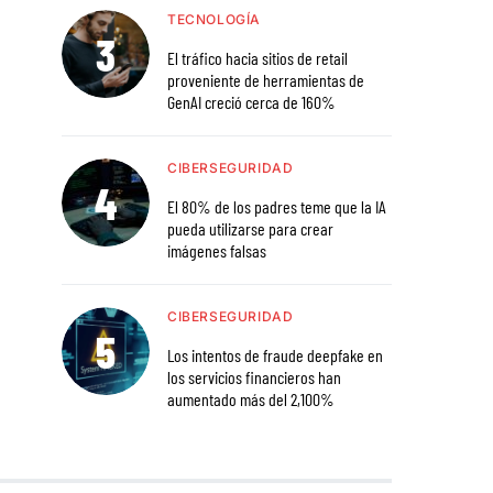
TECNOLOGÍA
El tráfico hacia sitios de retail
proveniente de herramientas de
GenAI creció cerca de 160%
CIBERSEGURIDAD
El 80% de los padres teme que la IA
pueda utilizarse para crear
imágenes falsas
CIBERSEGURIDAD
Los intentos de fraude deepfake en
los servicios financieros han
aumentado más del 2,100%