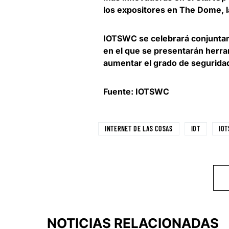
los expositores en The Dome, l
IOTSWC se celebrará conjunta
en el que se presentarán herra
aumentar el grado de seguridad
Fuente: IOTSWC
INTERNET DE LAS COSAS
IOT
IO
NOTICIAS RELACIONADAS