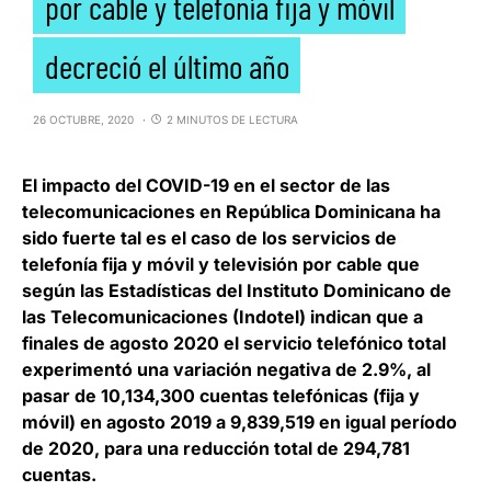
por cable y telefonía fija y móvil
decreció el último año
26 OCTUBRE, 2020
2 MINUTOS DE LECTURA
El impacto del COVID-19 en el sector de las
telecomunicaciones en República Dominicana ha
sido fuerte tal es el caso de los servicios de
telefonía fija y móvil y televisión por cable que
según las Estadísticas del Instituto Dominicano de
las Telecomunicaciones (Indotel) indican que
a
finales de agosto 2020 el servicio telefónico total
experimentó una variación negativa de 2.9%
, al
pasar de 10,134,300 cuentas telefónicas (fija y
móvil) en agosto 2019 a 9,839,519 en igual período
de 2020, para una reducción total de 294,781
cuentas.