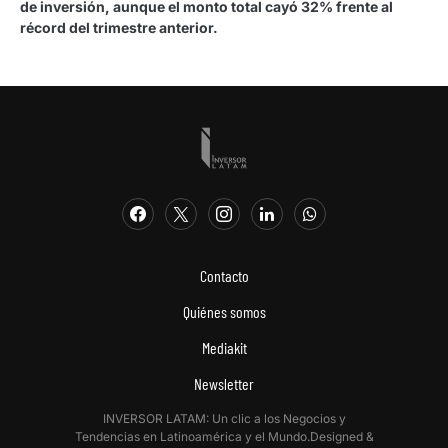
de inversión, aunque el monto total cayó 32% frente al
récord del trimestre anterior.
Contacto
Quiénes somos
Mediakit
Newsletter
INVERSOR LATAM: Un clic a los Negocios y
Tendencias en Latinoamérica y el Mundo.Designed &