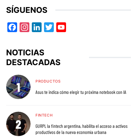
SÍGUENOS
Facebook
Instagram
LinkedIn
Twitter
YouTube
NOTICIAS
DESTACADAS
PRODUCTOS
Asus te indica cómo elegir tu próxima notebook con IA
FINTECH
GURPI, la fintech argentina, habilita el acceso a activos
productivos de la nueva economía urbana