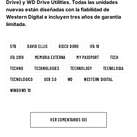
Drive) y WD Drive Utilities. Todas las unidades
nuevas están diseñadas con la fiabilidad de
Western Digital e incluyen tres años de garantía
limitada.
5TB
DAVID ELLIS
DISCO DURO
IFA 19
IFA 2019
MEMORIA EXTERNA
MY PASSPORT
TECH
TECHNO
TECHNOLOGIES
TECHNOLOGY
TECNOLOGIA
TECNOLÓGICO
USB 3.0
WD
WESTERN DIGITAL
WINDOWS 10
VER COMENTARIOS (0)