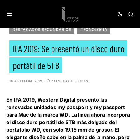
DESTACADOS SECUNDARIOS
TECNOLOGÍA
IFA 2019: Se presentó un disco duro
portátil de 5TB
10 SEPTIEMBRE, 2019
2 MINUTOS DE LECTURA
En IFA 2019,
Western Digital
presentó las
renovadas unidades
my passport y my passport
para Mac de la marca WD
. La línea ahora incorpora
el disco duro portátil de 5TB más delgado del
portafolio WD, con solo 19.15 mm de grosor. El
elegante diseño cabe en la palma de la mano, pero