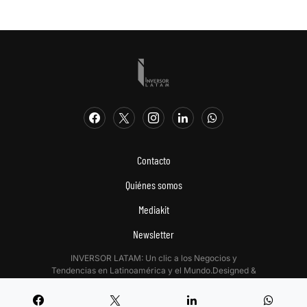
Contacto
Quiénes somos
Mediakit
Newsletter
INVERSOR LATAM: Un clic a los Negocios y
Tendencias en Latinoamérica y el Mundo.Designed &
Developed by
Digitalizadas