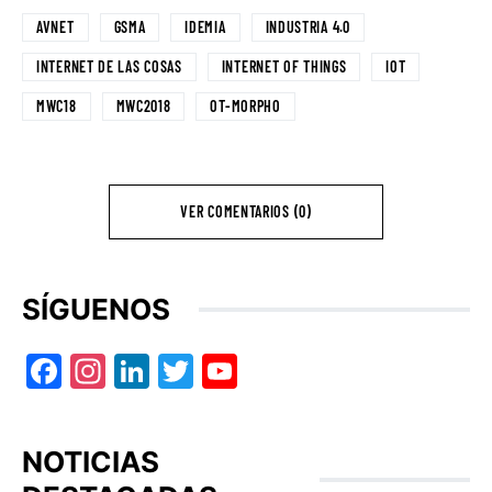
AVNET
GSMA
IDEMIA
INDUSTRIA 4.0
INTERNET DE LAS COSAS
INTERNET OF THINGS
IOT
MWC18
MWC2018
OT-MORPHO
VER COMENTARIOS (0)
SÍGUENOS
Facebook
Instagram
LinkedIn
Twitter
YouTube
NOTICIAS