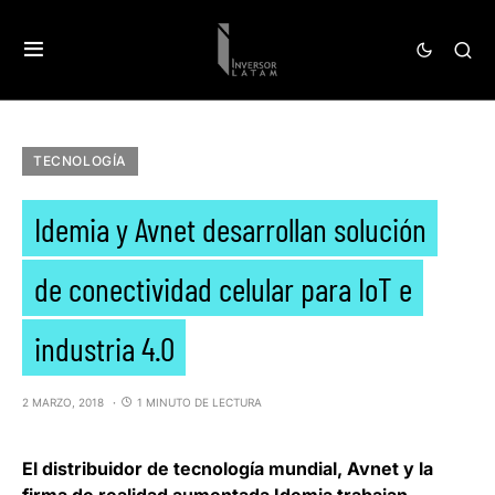
TECNOLOGÍA
Idemia y Avnet desarrollan solución
de conectividad celular para IoT e
industria 4.0
2 MARZO, 2018
1 MINUTO DE LECTURA
El distribuidor de tecnología mundial,
Avnet
y la