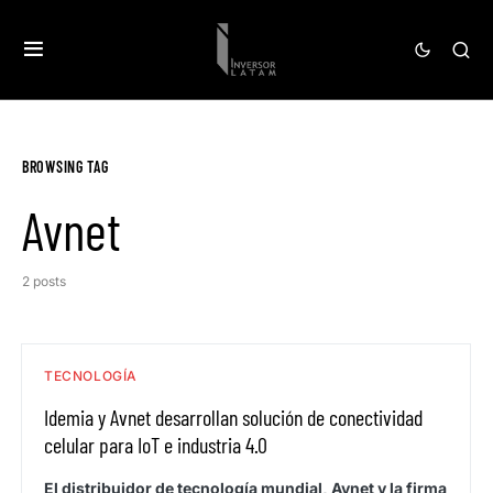
BROWSING TAG
Avnet
2 posts
TECNOLOGÍA
Idemia y Avnet desarrollan solución de conectividad
celular para IoT e industria 4.0
El distribuidor de tecnología mundial, Avnet y la firma