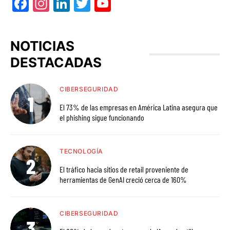
Facebook
Instagram
LinkedIn
Twitter
YouTube
NOTICIAS
DESTACADAS
CIBERSEGURIDAD
El 73% de las empresas en América Latina asegura que
el phishing sigue funcionando
TECNOLOGÍA
El tráfico hacia sitios de retail proveniente de
herramientas de GenAI creció cerca de 160%
CIBERSEGURIDAD