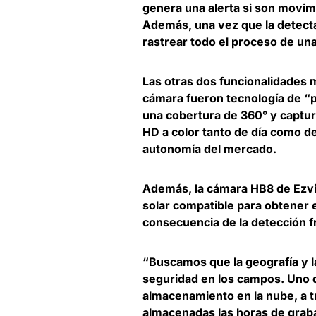
genera una alerta si son movim
Además, una vez que la detecta
rastrear todo el proceso de una
Las otras dos funcionalidades 
cámara fueron tecnología de “pa
una
cobertura de 360° y captur
HD a color
tanto de día como de
autonomía del mercado.
Además, la cámara HB8 de Ezviz
solar compatible para obtener 
consecuencia de la detección f
“Buscamos que la geografía y l
seguridad en los campos. Uno de
almacenamiento en la nube, a t
almacenadas las horas de graba