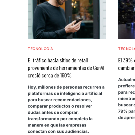
TECNOLOGÍA
TECNOL
El tráfico hacia sitios de retail
El 39% 
proveniente de herramientas de GenAI
cambiar
creció cerca de 160%
Actualm
prefiere
Hoy, millones de personas recurren a
para rec
plataformas de inteligencia artificial
mientras
para buscar recomendaciones,
buscar 
comparar productos o resolver
79% par
dudas antes de comprar,
de apren
transformando por completo la
manera en que las empresas
conectan con sus audiencias.