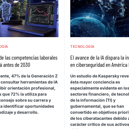
OGÍA
TECNOLOGÍA
de las competencias laborales
El avance de la IA dispara la i
á antes de 2030
en ciberseguridad en América 
ente, 47% de la Generación Z
Un estudio de Kaspersky reve
 consultar herramientas de IA
ésta mayor conciencia es
ibir orientación profesional,
especialmente evidente en lo
 que 72% la utiliza para
sectores financiero, de tecno
consejo sobre su carrera y
de la información (TI) y
a identificar oportunidades
gubernamental, que se han
dizaje y desarrollo.
convertido en objetivos priori
de los ciberatacantes debido 
carácter crítico de sus activo