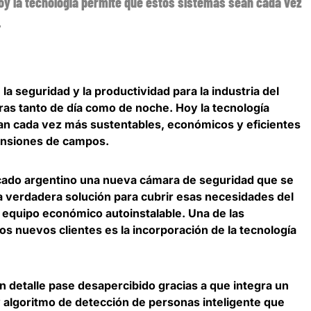
hoy la tecnología permite que estos sistemas sean cada vez
.
la seguridad y la productividad para la industria del
rras tanto de día como de noche. Hoy la tecnología
an cada vez más sustentables, económicos y eficientes
tensiones de campos.
cado argentino una nueva cámara de seguridad que se
 verdadera solución para cubrir esas necesidades del
n equipo económico autoinstalable.
Una de las
s nuevos clientes es la incorporación de la tecnología
n detalle pase desapercibido gracias a que
integra un
algoritmo de detección de personas inteligente
que