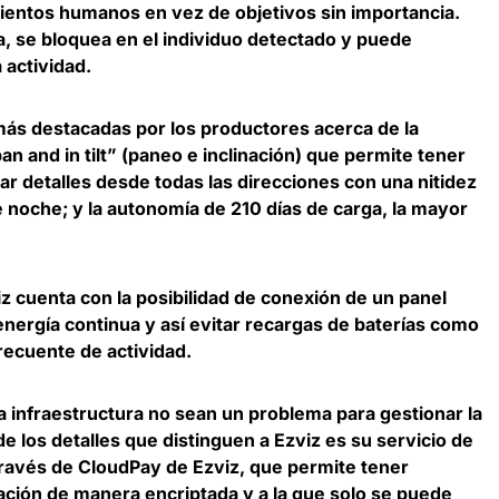
ientos humanos en vez de objetivos sin importancia.
, se bloquea en el individuo detectado y puede
 actividad.
más destacadas por los productores acerca de la
n and in tilt” (paneo e inclinación) que permite tener
ar detalles desde todas las direcciones con una nitidez
 noche; y la autonomía de 210 días de carga, la mayor
 cuenta con la posibilidad de
conexión de un panel
energía continua
y así evitar recargas de baterías como
recuente de actividad.
a infraestructura no sean un problema para gestionar la
 los detalles que distinguen a Ezviz es su servicio de
ravés de CloudPay de Ezviz, que permite tener
ción de manera encriptada y a la que solo se puede