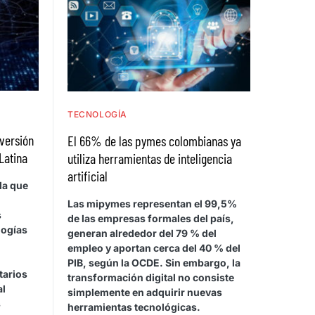
TECNOLOGÍA
nversión
El 66% de las pymes colombianas ya
Latina
utiliza herramientas de inteligencia
artificial
la que
Las mipymes representan el 99,5%
s
de las empresas formales del país,
logías
generan alrededor del 79 % del
empleo y aportan cerca del 40 % del
PIB, según la OCDE. Sin embargo, la
tarios
transformación digital no consiste
al
simplemente en adquirir nuevas
s
herramientas tecnológicas.