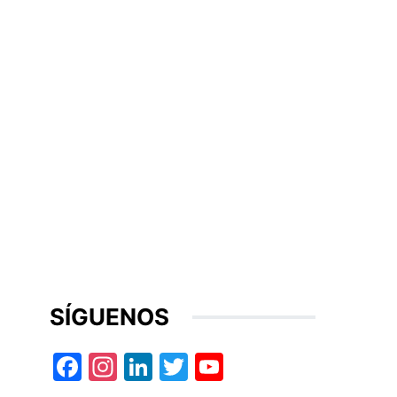
SÍGUENOS
Facebook
Instagram
LinkedIn
Twitter
YouTube