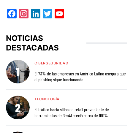
Facebook
Instagram
LinkedIn
Twitter
YouTube
NOTICIAS
DESTACADAS
CIBERSEGURIDAD
El 73% de las empresas en América Latina asegura que
el phishing sigue funcionando
TECNOLOGÍA
El tráfico hacia sitios de retail proveniente de
herramientas de GenAI creció cerca de 160%