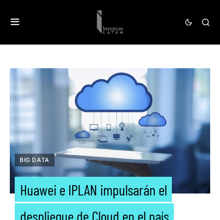
BIG DATA
Huawei e IPLAN impulsarán el
despliegue de Cloud en el país