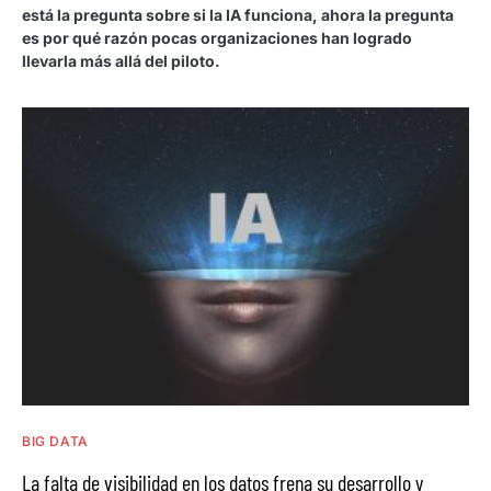
está la pregunta sobre si la IA funciona, ahora la pregunta
es por qué razón pocas organizaciones han logrado
llevarla más allá del piloto.
BIG DATA
La falta de visibilidad en los datos frena su desarrollo y