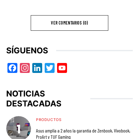
VER COMENTARIOS (0)
SÍGUENOS
Facebook
Instagram
LinkedIn
Twitter
YouTube
NOTICIAS
DESTACADAS
PRODUCTOS
Asus amplia a 2 años la garantía de Zenbook, Vivobook,
ProArt y TUF Gaming