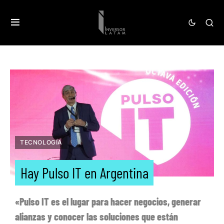
TECNOLOGÍA
Hay Pulso IT en Argentina
«Pulso IT es el lugar para hacer negocios, generar
alianzas y conocer las soluciones que están