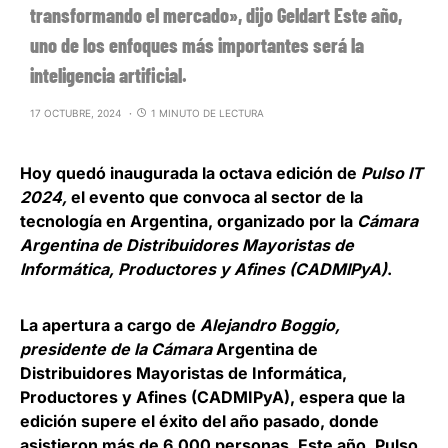
transformando el mercado», dijo Geldart Este año,
uno de los enfoques más importantes será la
inteligencia artificial.
17 OCTUBRE, 2024
1 MINUTO DE LECTURA
Hoy quedó inaugurada la octava edición de
Pulso IT
2024
,
el evento que convoca al sector de la
tecnología en Argentina, organizado por la
Cámara
Argentina de Distribuidores Mayoristas de
Informática, Productores y Afines (CADMIPyA)
.
La apertura a cargo de
Alejandro Boggio,
presidente de la Cámara
Argentina de
Distribuidores Mayoristas de Informática,
Productores y Afines (CADMIPyA), espera que la
edición supere el éxito del año pasado, donde
asistieron más de 6.000 personas. Este año,
Pulso