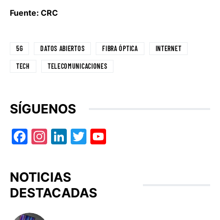
Fuente: CRC
5G
DATOS ABIERTOS
FIBRA ÓPTICA
INTERNET
TECH
TELECOMUNICACIONES
SÍGUENOS
Facebook
Instagram
LinkedIn
Twitter
YouTube
NOTICIAS
DESTACADAS