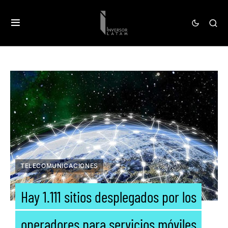
TELECOMUNICACIONES
Hay 1.111 sitios desplegados por los
operadores para servicios móviles