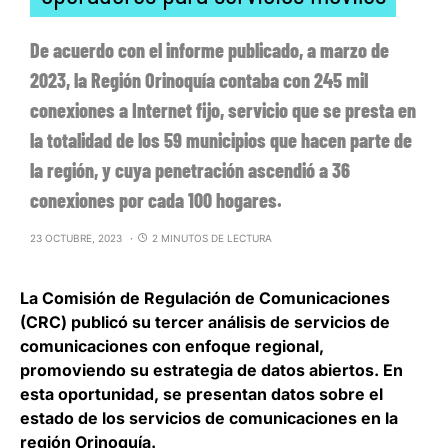
De acuerdo con el informe publicado, a marzo de
2023, la Región Orinoquía contaba con 245 mil
conexiones a Internet fijo, servicio que se presta en
la totalidad de los 59 municipios que hacen parte de
la región, y cuya penetración ascendió a 36
conexiones por cada 100 hogares.
23 OCTUBRE, 2023
2 MINUTOS DE LECTURA
La
Comisión de Regulación de Comunicaciones
(CRC) publicó su tercer análisis de servicios de
comunicaciones con enfoque regional,
promoviendo su estrategia de datos abiertos
. En
esta oportunidad, se presentan datos sobre el
estado de los servicios de comunicaciones en la
región Orinoquía.