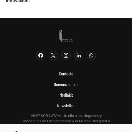
innovación.
Contacto
Quiénes somos
Mediakit
Newsletter
INVERSOR LATAM: Un clic a los Negocios y
Tendencias en Latinoamérica y el Mundo.Designed &
Developed by
Digitalizadas