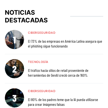
Facebook
Instagram
LinkedIn
Twitter
YouTube
NOTICIAS
DESTACADAS
CIBERSEGURIDAD
El 73% de las empresas en América Latina asegura que
el phishing sigue funcionando
TECNOLOGÍA
El tráfico hacia sitios de retail proveniente de
herramientas de GenAI creció cerca de 160%
CIBERSEGURIDAD
El 80% de los padres teme que la IA pueda utilizarse
para crear imágenes falsas