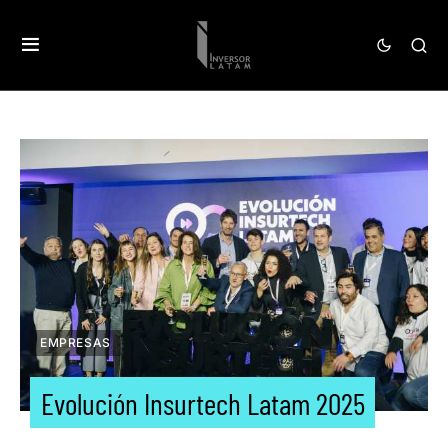
EMPRESAS
Evolución Insurtech Latam 2025