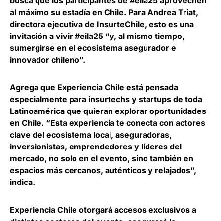
busca que los participantes de #eila25 aprovechen
al máximo su estadía en Chile. Para Andrea Triat,
directora ejecutiva de
InsurteChile
, esto es una
invitación a vivir #eila25 “y, al mismo tiempo,
sumergirse en el ecosistema asegurador e
innovador chileno”.
Agrega que Experiencia Chile está pensada
especialmente para insurtechs y startups de toda
Latinoamérica que quieran explorar oportunidades
en Chile. “Esta experiencia te conecta con actores
clave del ecosistema local, aseguradoras,
inversionistas, emprendedores y líderes del
mercado, no solo en el evento, sino también en
espacios más cercanos, auténticos y relajados”,
indica.
Experiencia Chile otorgará accesos exclusivos a