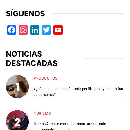
SÍGUENOS
Facebook
Instagram
LinkedIn
Twitter
YouTube
NOTICIAS
DESTACADAS
PRODUCTOS
¿Qué tablet elegir según cada perfil: Gamer, lector o fan
de las series?
TURISMO
Buenos Aires se consolida como un referente
gastronómico mundial