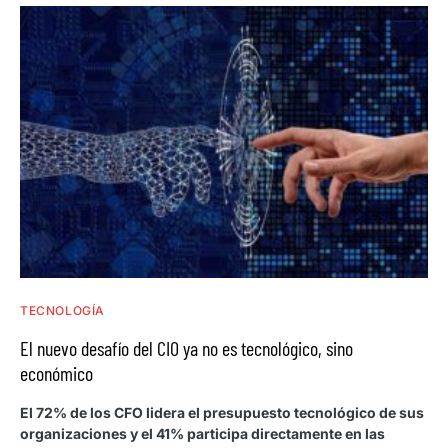
TECNOLOGÍA
El nuevo desafío del CIO ya no es tecnológico, sino
económico
El 72% de los CFO lidera el presupuesto tecnológico de sus
organizaciones y el 41% participa directamente en las