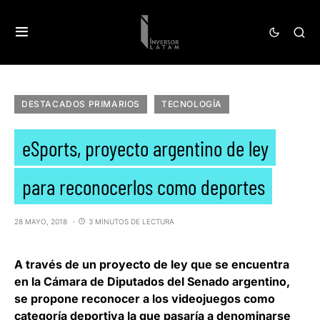
DESTACADOS PRIMARIOS
TECNOLOGÍA
eSports, proyecto argentino de ley
para reconocerlos como deportes
28 MAYO, 2018
3 MINUTOS DE LECTURA
A través de un proyecto de ley que se encuentra
en la
Cámara de Diputados
del Senado argentino,
se propone reconocer a los videojuegos como
categoría deportiva la que pasaría a denominarse