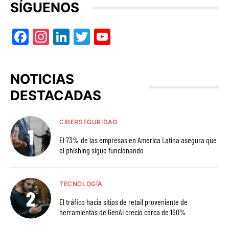
SÍGUENOS
Facebook
Instagram
LinkedIn
Twitter
YouTube
NOTICIAS
DESTACADAS
CIBERSEGURIDAD
El 73% de las empresas en América Latina asegura que
el phishing sigue funcionando
TECNOLOGÍA
El tráfico hacia sitios de retail proveniente de
herramientas de GenAI creció cerca de 160%