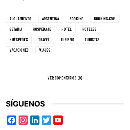
ALOJAMIENTO
ARGENTINA
BOOKING
BOOKING.COM
ESTADÍA
HOSPEDAJE
HOTEL
HOTELES
HUÉSPEDES
TRAVEL
TURISMO
TURISTAS
VACACIONES
VIAJES
VER COMENTARIOS (0)
SÍGUENOS
Facebook
Instagram
LinkedIn
Twitter
YouTube