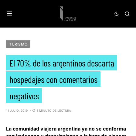
TURISMO
El 70% de los argentinos descarta
hospedajes con comentarios
negativos
11 JULIO, 2019
1 MINUTO DE LECTURA
La comunidad viajera argentina ya no se conforma