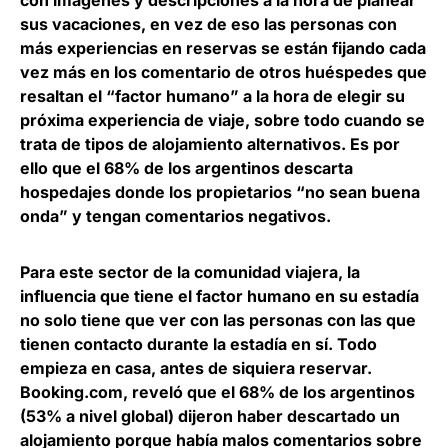
con imágenes y descripciones a la hora de planear
sus vacaciones, en vez de eso las personas con
más experiencias en reservas se están fijando cada
vez más en los comentario de otros huéspedes que
resaltan el “factor humano” a la hora de elegir su
próxima experiencia de viaje, sobre todo cuando se
trata de tipos de alojamiento alternativos.
Es por
ello que el 68% de los argentinos descarta
hospedajes donde los propietarios “no sean buena
onda” y tengan comentarios negativos
.
Para este sector de la comunidad viajera, la
influencia que tiene el factor humano en su estadía
no solo tiene que ver con las personas con las que
tienen contacto durante la estadía en sí. Todo
empieza en casa, antes de siquiera reservar.
Booking.com, reveló que
el 68% de los argentinos
(53% a nivel global) dijeron haber descartado un
alojamiento porque había malos comentarios sobre