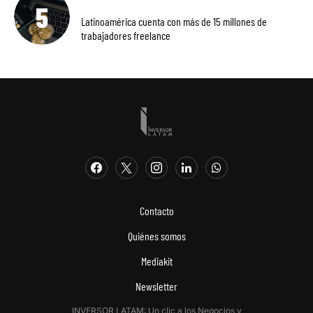
Latinoamérica cuenta con más de 15 millones de
trabajadores freelance
Contacto
Quiénes somos
Mediakit
Newsletter
INVERSOR LATAM: Un clic a los Negocios y