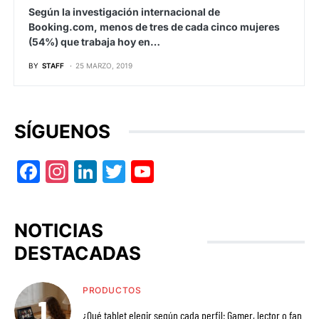
Según la investigación internacional de
Booking.com, menos de tres de cada cinco mujeres
(54%) que trabaja hoy en…
BY
STAFF
25 MARZO, 2019
SÍGUENOS
Facebook
Instagram
LinkedIn
Twitter
YouTube
NOTICIAS
DESTACADAS
PRODUCTOS
¿Qué tablet elegir según cada perfil: Gamer, lector o fan