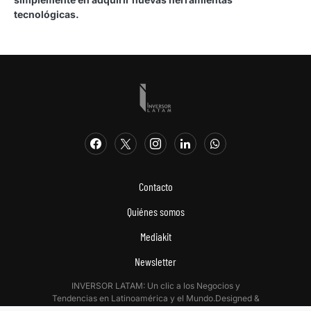
tecnológicas.
Contacto
Quiénes somos
Mediakit
Newsletter
INVERSOR LATAM: Un clic a los Negocios y
Tendencias en Latinoamérica y el Mundo.Designed &
Developed by
Digitalizadas