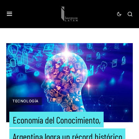
TECNOLOGÍA
Economía del Conocimiento,
Argentina logra un récord histórico