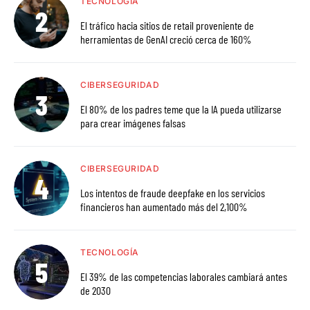
TECNOLOGÍA
El tráfico hacia sitios de retail proveniente de
herramientas de GenAI creció cerca de 160%
CIBERSEGURIDAD
El 80% de los padres teme que la IA pueda utilizarse
para crear imágenes falsas
CIBERSEGURIDAD
Los intentos de fraude deepfake en los servicios
financieros han aumentado más del 2,100%
TECNOLOGÍA
El 39% de las competencias laborales cambiará antes
de 2030