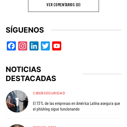
VER COMENTARIOS (0)
SÍGUENOS
Facebook
Instagram
LinkedIn
Twitter
YouTube
NOTICIAS
DESTACADAS
CIBERSEGURIDAD
El 73% de las empresas en América Latina asegura que
el phishing sigue funcionando