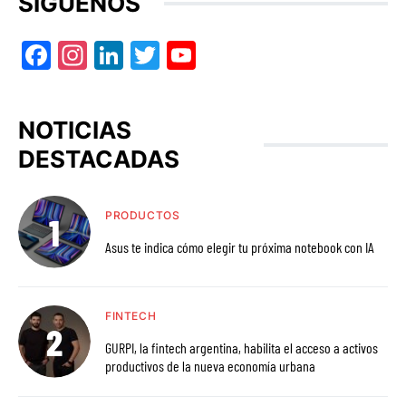
SÍGUENOS
Facebook
Instagram
LinkedIn
Twitter
YouTube
NOTICIAS
DESTACADAS
PRODUCTOS
Asus te indica cómo elegir tu próxima notebook con IA
FINTECH
GURPI, la fintech argentina, habilita el acceso a activos
productivos de la nueva economía urbana