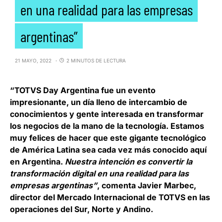
en una realidad para las empresas
argentinas”
21 MAYO, 2022
2 MINUTOS DE LECTURA
“
TOTVS Day Argentina
fue un evento
impresionante, un día lleno de intercambio de
conocimientos y gente interesada en transformar
los negocios de la mano de la tecnología. Estamos
muy felices de hacer que este gigante tecnológico
de América Latina sea cada vez más conocido aquí
en Argentina.
Nuestra intención es convertir la
transformación digital en una realidad para las
empresas argentinas”
, comenta
Javier Marbec,
director del Mercado Internacional de TOTVS en las
operaciones del Sur, Norte y Andino.