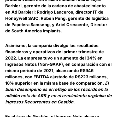
Barbieri, gerente de la cadena de abastecimiento
en Ad Barbieri; Rodrigo Lanceros, director IT de
Honeywell SAIC; Ruben Peng, gerente de logística
de Papelera Samseng, y Ariel Crescente, Director
de South America Implants.
Asimismo, la compañía divulgó los resultados
financieros y operativos del primer trimestre de
2022. La empresa tuvo un aumento del 34% en
Ingresos Netos (Non-GAAP), en comparación con el
mismo período de 2021, alcanzando R$946
millones, con EBITDA ajustado de R$223 millones,
18% superior en la misma base de comparación.
El
buen desempeño es el reflejo de los récords en la
adición neta de ARR y en el crecimiento orgánico de
Ingresos Recurrentes en Gestión.
En el área de
Gestión
, el Ingreso Neto alcanzó