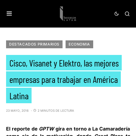
DESTACADOS PRIMARIOS
ECONOMIA
Cisco, Visanet y Elektro, las mejores
empresas para trabajar en América
Latina
23 MAYO, 2016
2 MINUTOS DE LECTURA
El reporte de
GPTW
gira en torno a La Camaradería