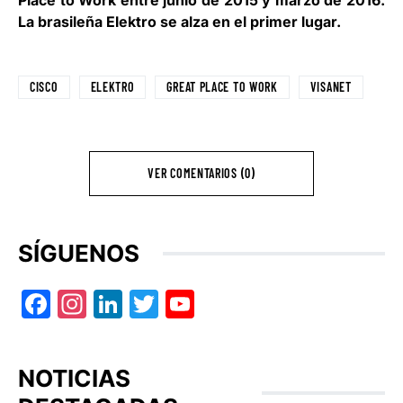
Place to Work entre junio de 2015 y marzo de 2016.
La brasileña Elektro se alza en el primer lugar.
CISCO
ELEKTRO
GREAT PLACE TO WORK
VISANET
VER COMENTARIOS (0)
SÍGUENOS
Facebook
Instagram
LinkedIn
Twitter
YouTube
NOTICIAS