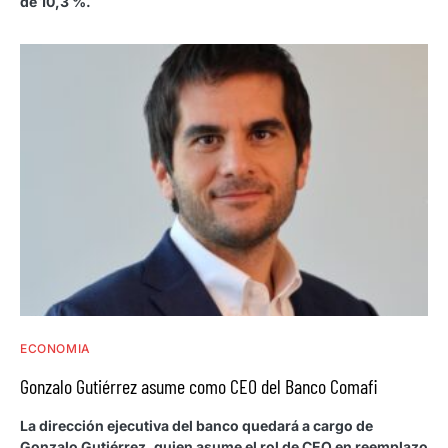
de 10,3 %.
ECONOMIA
Gonzalo Gutiérrez asume como CEO del Banco Comafi
La dirección ejecutiva del banco quedará a cargo de
Gonzalo Gutiérrez, quien asume el rol de CEO en reemplazo