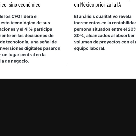
ico, sino económico
en México prioriza la IA
e los CFO lidera el
El análisis cualitativo revela
esto tecnológico de sus
incrementos en la rentabilida
ciones y el 41% participa
persona situados entre el 20%
mente en las decisiones de
30%, alcanzados al absorber
de tecnología, una señal de
volumen de proyectos con el
inversiones digitales pasaron
equipo laboral.
 un lugar central en la
ia de negocio.