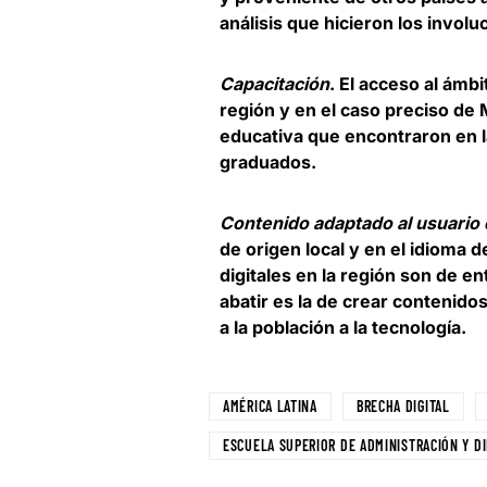
análisis que hicieron los involu
Capacitación
. El acceso al ámbi
región y en el caso preciso de
educativa que encontraron en la
graduados.
Contenido adaptado al usuario d
de origen local y en el idioma 
digitales en la región son de e
abatir es la de crear contenid
a la población a la tecnología.
AMÉRICA LATINA
BRECHA DIGITAL
ESCUELA SUPERIOR DE ADMINISTRACIÓN Y D