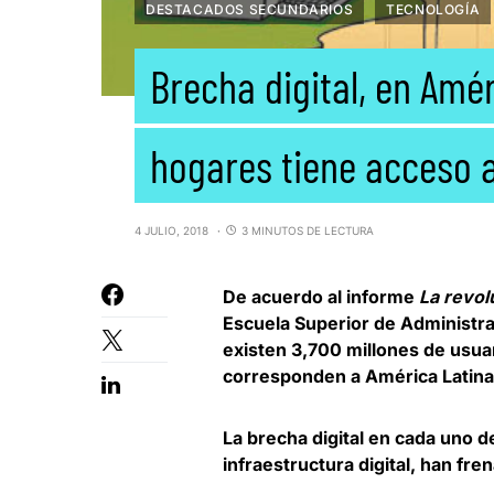
DESTACADOS SECUNDARIOS
TECNOLOGÍA
Brecha digital, en Amér
hogares tiene acceso a
4 JULIO, 2018
3 MINUTOS DE LECTURA
De acuerdo al informe
La revol
Escuela Superior de Administr
existen 3,700 millones de usuar
corresponden a América Latina
La brecha digital en cada uno de
infraestructura digital, han fr