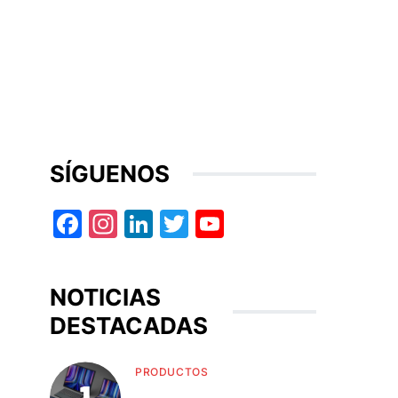
SÍGUENOS
Facebook
Instagram
LinkedIn
Twitter
YouTube
NOTICIAS
DESTACADAS
PRODUCTOS