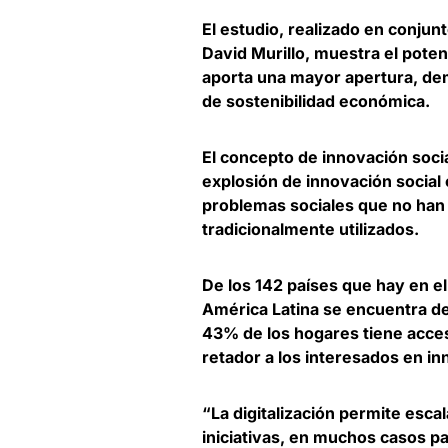
El estudio, realizado en conjun
David Murillo
, muestra el pote
aporta una mayor apertura, de
de sostenibilidad económica.
El concepto de innovación soci
explosión de innovación social 
problemas sociales que no han
tradicionalmente utilizados.
De los 142 países que hay en el
América Latina se encuentra den
43% de los hogares tiene acces
retador a los interesados en inn
“La digitalización permite esca
iniciativas, en muchos casos p