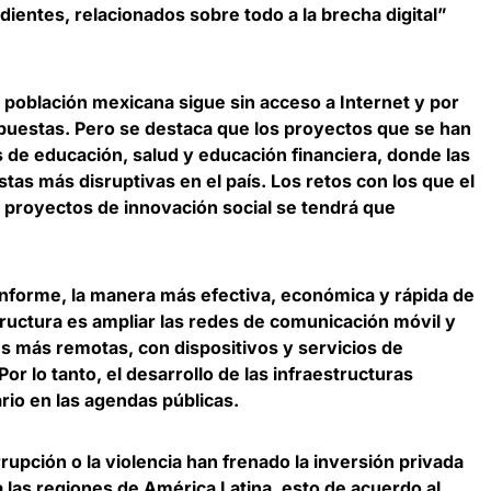
ientes, relacionados sobre todo a la brecha digital”
 población mexicana sigue sin acceso a Internet y por
ropuestas. Pero se destaca que los proyectos que se han
 de educación, salud y educación financiera, donde las
tas más disruptivas en el país. Los retos con los que el
proyectos de innovación social se tendrá que
 informe, la manera más efectiva, económica y rápida de
tructura es ampliar las redes de comunicación móvil y
es más remotas, con dispositivos y servicios de
or lo tanto, el desarrollo de las infraestructuras
ario en las agendas públicas.
rupción o la violencia han frenado la inversión privada
 las regiones de América Latina, esto de acuerdo al