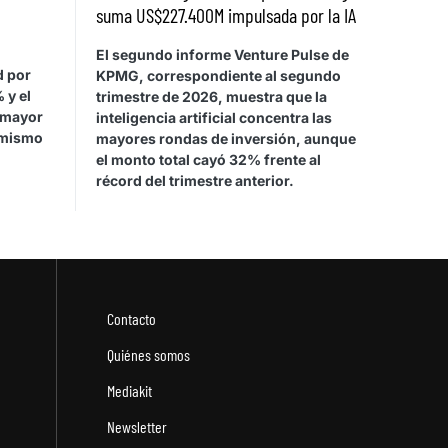
suma US$227.400M impulsada por la IA
El segundo informe Venture Pulse de
d por
KPMG, correspondiente al segundo
 y el
trimestre de 2026, muestra que la
 mayor
inteligencia artificial concentra las
 mismo
mayores rondas de inversión, aunque
el monto total cayó 32% frente al
récord del trimestre anterior.
Contacto
Quiénes somos
Mediakit
Newsletter