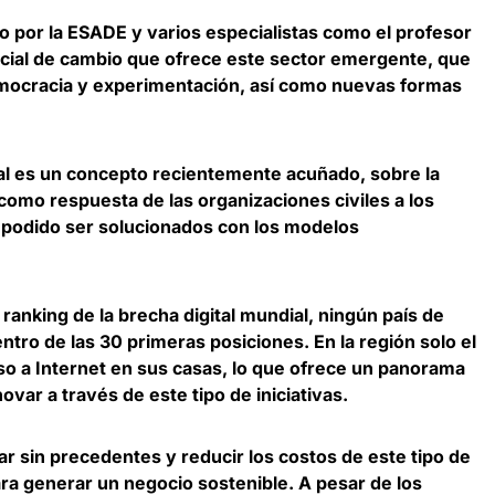
to por la ESADE y varios especialistas como el profesor
ncial de cambio que ofrece este sector emergente, que
mocracia y experimentación, así como nuevas formas
al es un concepto recientemente acuñado, sobre la
como respuesta de las organizaciones civiles a los
 podido ser solucionados con los modelos
 ranking de la brecha digital mundial, ningún país de
tro de las 30 primeras posiciones. En la región solo el
o a Internet en sus casas, lo que ofrece un panorama
ovar a través de este tipo de iniciativas.
lar sin precedentes y reducir los costos de este tipo de
ara generar un negocio sostenible. A pesar de los