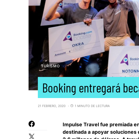
TURISMO
Booking entregará beca
21 FEBRERO, 2020
1 MINUTO DE LECTURA
Impulse Travel fue premiada e
destinada a apoyar soluciones 