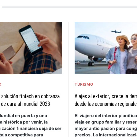
O
TURISMO
a solución fintech en cobranza
Viajes al exterior, crece la d
 de cara al mundial 2026
desde las economías regionale
undial en puerta y una
El viajero del interior planific
histórica por venir, la
viaja en grupo familiar y rese
zación financiera deja de ser
mayor anticipación para cong
taja competitiva para
precios. La internacionalizaci