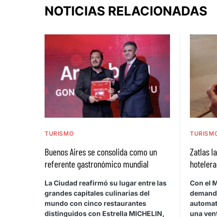
NOTICIAS RELACIONADAS
TURISMO
TURISM
Buenos Aires se consolida como un
Zatlas l
referente gastronómico mundial
hotelera
La Ciudad reafirmó su lugar entre las
Con el M
grandes capitales culinarias del
demanda 
mundo con cinco restaurantes
automati
distinguidos con Estrella MICHELIN,
una ven