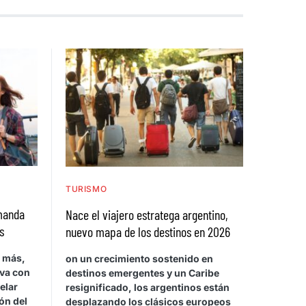
TURISMO
emanda
Nace el viajero estratega argentino,
s
nuevo mapa de los destinos en 2026
a más,
on un crecimiento sostenido en
rva con
destinos emergentes y un Caribe
elar
resignificado, los argentinos están
ón del
desplazando los clásicos europeos