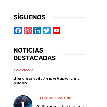
SÍGUENOS
Facebook
Instagram
LinkedIn
Twitter
YouTube
NOTICIAS
DESTACADAS
TECNOLOGÍA
El nuevo desafío del CIO ya no es tecnológico, sino
económico
TELECOMUNICACIONES
CRC fija el nuevo estándar de banda