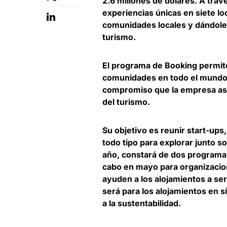
2.6 millones de dólares
. A tra
experiencias únicas en siete l
comunidades locales y dándoles 
turismo.
El programa de Booking permit
comunidades en todo el mund
compromiso que la empresa a
del turismo
.
Su objetivo es
reunir start-ups
todo tipo para explorar junto 
año, constará de dos programas
cabo en mayo para organizacio
ayuden a los alojamientos a ser
será para los alojamientos en 
a la sustentabilidad.