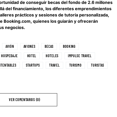
portunidad de conseguir becas del fondo de 2.6 millones
lá del financiamiento,
los diferentes emprendimientos
talleres prácticos y sesiones de tutoría personalizada
,
de Booking.com, quienes los guiarán y ofrecerán
us negocios.
AVIÓN
AVIONES
BECAS
BOOKING
HOSPEDAJE
HOTEL
HOTELES
IMPULSE TRAVEL
STENTABLES
STARTUPS
TRAVEL
TURISMO
TURISTAS
VER COMENTARIOS (0)