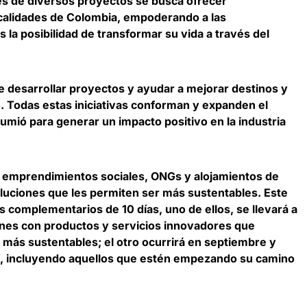
vés de diversos proyectos se busca ofrecer
ocalidades de Colombia, empoderando a las
la posibilidad de transformar su vida a través del
e desarrollar proyectos y
ayudar a mejorar destinos y
o
. Todas estas iniciativas conforman y expanden el
sumió para
generar un impacto positivo en la industria
, emprendimientos sociales, ONGs y alojamientos de
soluciones que les permiten ser más sustentables
. Este
 complementarios de 10 días, uno de ellos, se llevará a
nes con productos y servicios innovadores que
 más sustentables; el otro ocurrirá en septiembre y
sí, incluyendo aquellos que estén empezando su camino