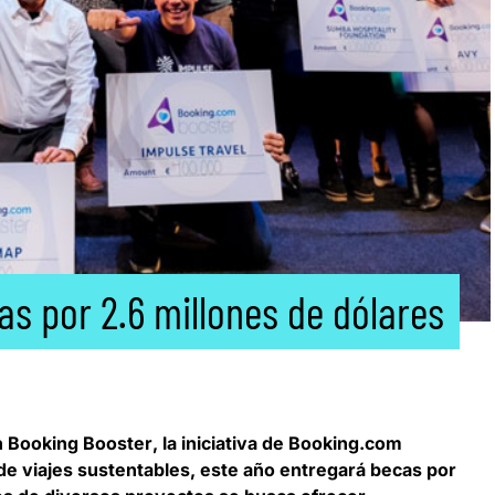
s por 2.6 millones de dólares
n Booking Booster
, la iniciativa de Booking.com
de viajes sustentables, este año
entregará becas por