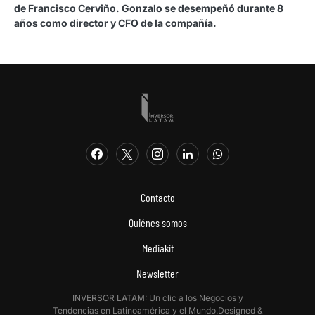
de Francisco Cerviño. Gonzalo se desempeñó durante 8
años como director y CFO de la compañía.
Contacto
Quiénes somos
Mediakit
Newsletter
INVERSOR LATAM: Un clic a los Negocios y
Tendencias en Latinoamérica y el Mundo.Designed &