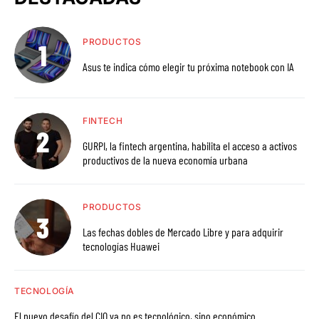
PRODUCTOS
Asus te indica cómo elegir tu próxima notebook con IA
FINTECH
GURPI, la fintech argentina, habilita el acceso a activos
productivos de la nueva economía urbana
PRODUCTOS
Las fechas dobles de Mercado Libre y para adquirir
tecnologías Huawei
TECNOLOGÍA
El nuevo desafío del CIO ya no es tecnológico, sino económico