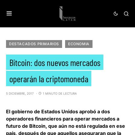
DESTACADOS PRIMARIOS
ECONOMIA
Bitcoin: dos nuevos mercados
operarán la criptomoneda
5 DICIEMBRE, 2017
1 MINUTO DE LECTURA
El gobierno de
Estados Unidos
aprobó a dos
operadores financieros para operar mercados a
futuro de
Bitcoin
, que aún no está regulada en ese
país, después de que aquellos aseguraran que la