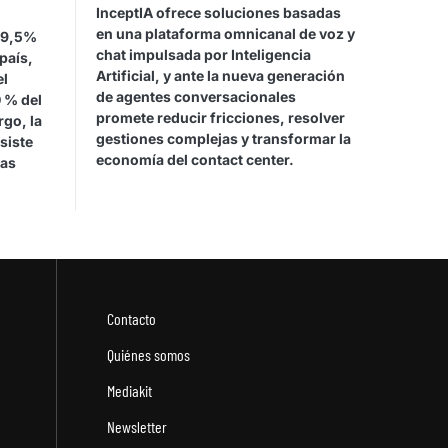
InceptIA ofrece soluciones basadas
en una plataforma omnicanal de voz y
99,5%
chat impulsada por Inteligencia
país,
Artificial, y ante la nueva generación
el
de agentes conversacionales
 % del
promete reducir fricciones, resolver
go, la
gestiones complejas y transformar la
siste
economía del contact center.
vas
Contacto
Quiénes somos
Mediakit
Newsletter