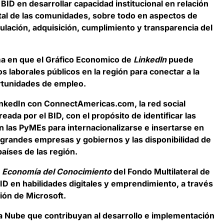
BID en desarrollar capacidad institucional en relación
ital de las comunidades, sobre todo en aspectos de
ulación, adquisición, cumplimiento y transparencia del
rma en que el Gráfico Economico de
LinkedIn
puede
 laborales públicos en la región para conectar a la
rtunidades de empleo.
inkedIn con ConnectAmericas.com, la red social
ada por el BID, con el propósito de identificar las
 las PyMEs para internacionalizarse e insertarse en
grandes empresas y gobiernos y las disponibilidad de
aíses de las región.
a
Economía del Conocimiento
del Fondo Multilateral de
ID en habilidades digitales y emprendimiento, a través
ión de Microsoft.
a Nube que contribuyan al desarrollo e implementación