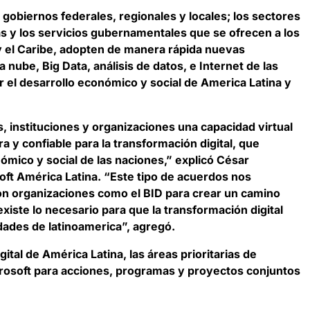
s gobiernos federales, regionales y locales; los sectores
s y los servicios gubernamentales que se ofrecen a los
y el Caribe, adopten de manera rápida nuevas
nube, Big Data, análisis de datos, e Internet de las
 el desarrollo económico y social de America Latina y
, instituciones y organizaciones una capacidad virtual
a y confiable para la transformación digital, que
ómico y social de las naciones,” explicó
César
oft América Latina. “Este tipo de acuerdos nos
on organizaciones como el BID para crear un camino
xiste lo necesario para que la transformación digital
dades de latinoamerica”, agregó.
gital de América Latina, las áreas prioritarias de
crosoft para acciones, programas y proyectos conjuntos