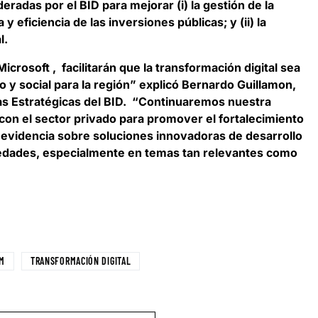
ideradas por el BID para mejorar (i) la gestión de la
y eficiencia de las inversiones públicas; y (ii) la
l.
icrosoft , facilitarán que la transformación digital sea
y social para la región” explicó
Bernardo Guillamon
,
zas Estratégicas del BID. “Continuaremos nuestra
a con el sector privado para promover el fortalecimiento
e evidencia sobre soluciones innovadoras de desarrollo
iedades, especialmente en temas tan relevantes como
AM
TRANSFORMACIÓN DIGITAL