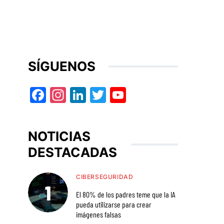
SÍGUENOS
Facebook
Instagram
LinkedIn
Twitter
YouTube
NOTICIAS
DESTACADAS
CIBERSEGURIDAD
El 80% de los padres teme que la IA
pueda utilizarse para crear
imágenes falsas