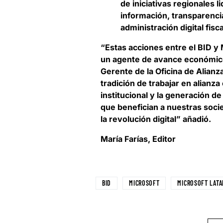
de iniciativas regionales l
información, transparencia 
administración digital fisca
“Estas acciones entre el BID y M
un agente de avance económico 
Gerente de la Oficina de Alian
tradición de trabajar en alianz
institucional y la generación d
que benefician a nuestras soc
la revolución digital” añadió.
María Farías, Editor
BID
MICROSOFT
MICROSOFT LAT