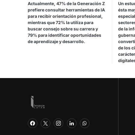
Actualmente, 47% de la Generación Z
Un estu
prefiere consultar herramientas de IA
ésta ma
para recibir orientación profesional,
especia
mientras que 72% la utiliza para
sectores
buscar consejo sobre su carrera y
de la in
79% para identificar oportunidades
guberna
de aprendizaje y desarrollo.
converti
de los c
carácter
digitale