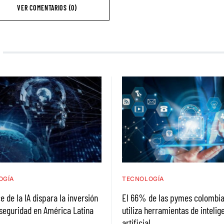
VER COMENTARIOS (0)
OGÍA
TECNOLOGÍA
e de la IA dispara la inversión
El 66% de las pymes colombia
seguridad en América Latina
utiliza herramientas de intelig
artificial