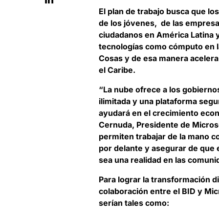
El plan de trabajo busca que lo
de los jóvenes, de las empresa
ciudadanos en América Latina 
tecnologías como cómputo en la 
Cosas y de esa manera acelerar
el Caribe.
“La nube ofrece a los gobiernos
ilimitada y una plataforma segur
ayudará en el crecimiento econ
Cernuda
, Presidente de Micros
permiten trabajar de la mano c
por delante y asegurar de que e
sea una realidad en las comuni
Para lograr la transformación di
colaboración entre el BID y Mi
serían tales como: