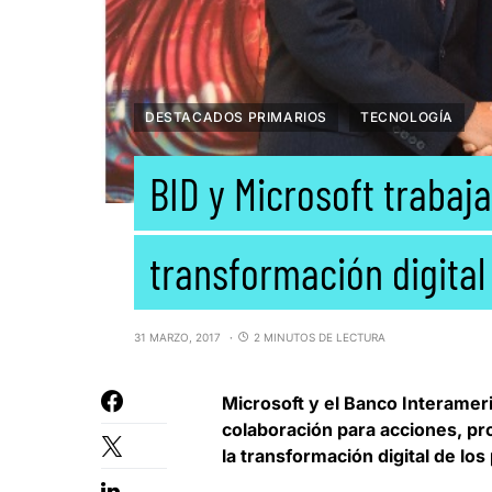
DESTACADOS PRIMARIOS
TECNOLOGÍA
BID y Microsoft trabaja
transformación digital
31 MARZO, 2017
2 MINUTOS DE LECTURA
Microsoft
y el
Banco Interameri
colaboración para acciones, pr
la transformación digital de lo