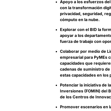
Apoyo a los esfuerzos del 
con la transformación dig
privacidad, seguridad, reg
cómputo en la nube.
Explorar con el BID la fo
apoyar a los departamentos
fuerza de trabajo con opo
Colaborar por medio de L
empresarial para PyMEs cre
capacidades que requieren
cadenas de suministro de 
estas capacidades en los p
Potenciar la iniciativa de l
Inversiones (FOMIN) del B
de los Centros de Innovac
Promover escenarios en l