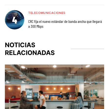
TELECOMUNICACIONES
CRC fija el nuevo estándar de banda ancha que llegará
a 300 Mbps
NOTICIAS
RELACIONADAS