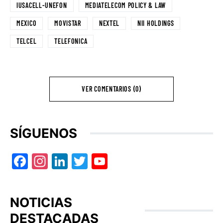
IUSACELL-UNEFON
MEDIATELECOM POLICY & LAW
MEXICO
MOVISTAR
NEXTEL
NII HOLDINGS
TELCEL
TELEFONICA
VER COMENTARIOS (0)
SÍGUENOS
Facebook
Instagram
LinkedIn
Twitter
YouTube
NOTICIAS
DESTACADAS