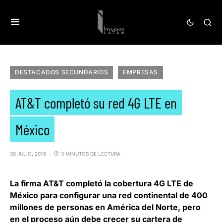
DESTACADOS SECUNDARIOS
EMPRESAS
AT&T completó su red 4G LTE en
México
30 JULIO, 2018
3 MINUTOS DE LECTURA
La firma
AT&T
completó la cobertura 4G LTE de
México para configurar una red continental de 400
millones de personas en América del Norte, pero
en el proceso aún debe crecer su cartera de