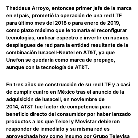
Thaddeus Arroyo
, entonces primer jefe de la marca
en el país, prometió la operación de una red LTE
para último mes del 2018 o para enero de 2019,
como plazo máximo que le tomaría el reconfigurar
tecnologías, unificar espectro e invertir en nuevos
despliegues de red para la entidad resultante de la
combinación Iusacell-Nextel en AT&T, ya que
Unefon se quedaría como marca de prepago,
aunque con la tecnología de AT&T.
En tres años de construcción de su red LTE y a casi
de cumplir cuatro en México tras el anuncio de la
adquisición de Iusacell, en noviembre de
2014, AT&T fue factor de competencia para
beneficio directo del consumidor por haber lanzado
productos a los que
Telcel
y
Movistar
debieron
responder de inmediato y su misma red es
aprovechada hoy como insumo por
Grupo
Televisa