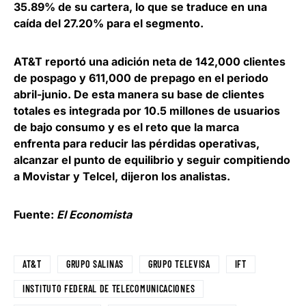
35.89% de su cartera, lo que se traduce en una
caída del 27.20% para el segmento.
AT&T reportó una adición neta de 142,000 clientes
de pospago y 611,000 de prepago en el periodo
abril-junio. De esta manera su base de clientes
totales es integrada por 10.5 millones de usuarios
de bajo consumo y es el reto que la marca
enfrenta para reducir las pérdidas operativas,
alcanzar el punto de equilibrio y seguir compitiendo
a Movistar y Telcel, dijeron los analistas.
Fuente:
El Economista
AT&T
GRUPO SALINAS
GRUPO TELEVISA
IFT
INSTITUTO FEDERAL DE TELECOMUNICACIONES