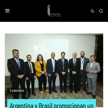
TURISMO
Argentina y Brasil promocionan un