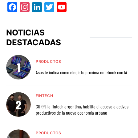
Facebook
Instagram
LinkedIn
Twitter
YouTube
NOTICIAS
DESTACADAS
PRODUCTOS
Asus te indica cómo elegir tu próxima notebook con IA
FINTECH
GURPI, la fintech argentina, habilita el acceso a activos
productivos de la nueva economía urbana
PRODUCTOS