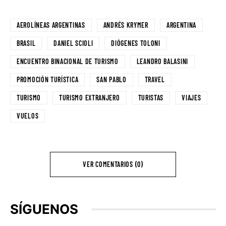
AEROLÍNEAS ARGENTINAS
ANDRÉS KRYMER
ARGENTINA
BRASIL
DANIEL SCIOLI
DIÓGENES TOLONI
ENCUENTRO BINACIONAL DE TURISMO
LEANDRO BALASINI
PROMOCIÓN TURÍSTICA
SAN PABLO
TRAVEL
TURISMO
TURISMO EXTRANJERO
TURISTAS
VIAJES
VUELOS
VER COMENTARIOS (0)
SÍGUENOS