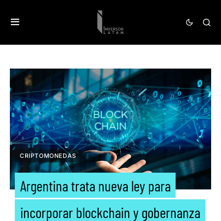
CRIPTOMONEDAS
Argentina trata nueva ley para
incorporar blockchain y gobernanza