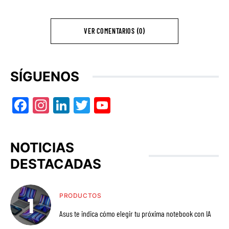
VER COMENTARIOS (0)
SÍGUENOS
Facebook
Instagram
LinkedIn
Twitter
YouTube
NOTICIAS
DESTACADAS
PRODUCTOS
Asus te indica cómo elegir tu próxima notebook con IA