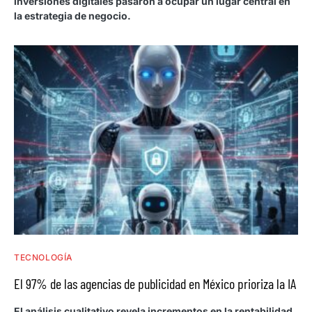
inversiones digitales pasaron a ocupar un lugar central en
la estrategia de negocio.
TECNOLOGÍA
El 97% de las agencias de publicidad en México prioriza la IA
El análisis cualitativo revela incrementos en la rentabilidad