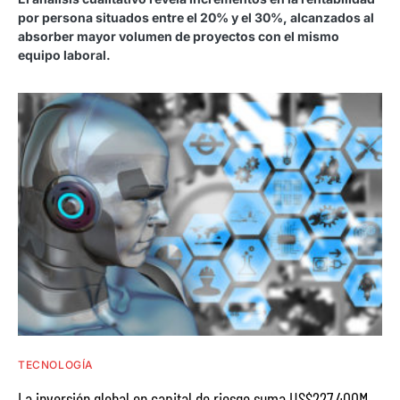
por persona situados entre el 20% y el 30%, alcanzados al
absorber mayor volumen de proyectos con el mismo
equipo laboral.
TECNOLOGÍA
La inversión global en capital de riesgo suma US$227.400M