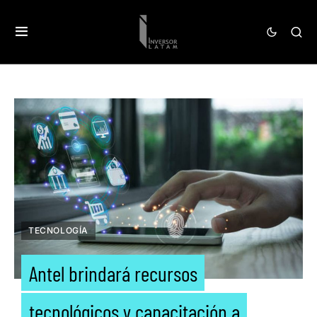
TECNOLOGÍA
Antel brindará recursos
tecnológicos y capacitación a