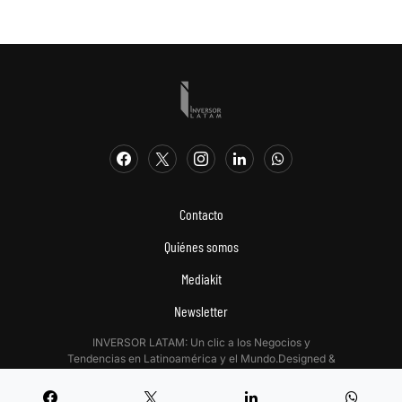
Contacto
Quiénes somos
Mediakit
Newsletter
INVERSOR LATAM: Un clic a los Negocios y
Tendencias en Latinoamérica y el Mundo.Designed &
Developed by
Digitalizadas