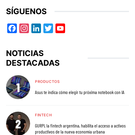
SÍGUENOS
Facebook
Instagram
LinkedIn
Twitter
YouTube
NOTICIAS
DESTACADAS
PRODUCTOS
Asus te indica cómo elegir tu próxima notebook con IA
FINTECH
GURPI, la fintech argentina, habilita el acceso a activos
productivos de la nueva economía urbana