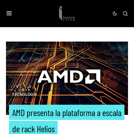
TECNOLOGÍA
AMD presenta la plataforma a escala
de rack Helios