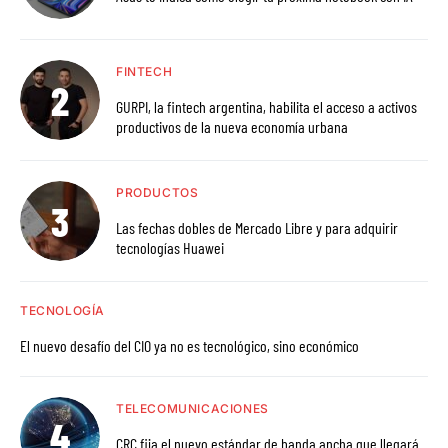
FINTECH
GURPI, la fintech argentina, habilita el acceso a activos
productivos de la nueva economía urbana
PRODUCTOS
Las fechas dobles de Mercado Libre y para adquirir
tecnologías Huawei
TECNOLOGÍA
El nuevo desafío del CIO ya no es tecnológico, sino económico
TELECOMUNICACIONES
CRC fija el nuevo estándar de banda ancha que llegará