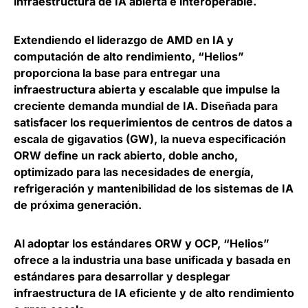
infraestructura de IA abierta e interoperable
.
Extendiendo el liderazgo de AMD en IA y
computación de alto rendimiento, “Helios”
proporciona la
base para entregar una
infraestructura abierta y escalable que impulse la
creciente demanda mundial de IA
. Diseñada para
satisfacer los requerimientos de centros de datos a
escala de gigavatios (GW), la nueva especificación
ORW define un rack abierto, doble ancho,
optimizado para las necesidades de energía,
refrigeración y mantenibilidad de los sistemas de IA
de próxima generación.
Al adoptar los estándares ORW y OCP, “Helios”
ofrece a la industria una
base unificada y basada en
estándares para desarrollar y desplegar
infraestructura de IA
eficiente y de alto rendimiento