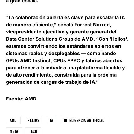
a gran escala.
“La colaboración abierta es clave para escalar la IA
de manera eficiente,” señaló
Forrest Norrod,
vicepresidente ejecutivo y gerente general del
Data Center Solutions Group de AMD
. “Con ‘Helios’,
estamos convirtiendo los estándares abiertos en
sistemas reales y desplegables — combinando
GPUs AMD Instinct, CPUs EPYC y fabrics abiertos
para ofrecer a la industria una plataforma flexible y
de alto rendimiento, construida para la próxima
generación de cargas de trabajo de IA.”
Fuente: AMD
AMD
HELIOS
IA
INTELIGENCIA ARTIFICIAL
META
TECH