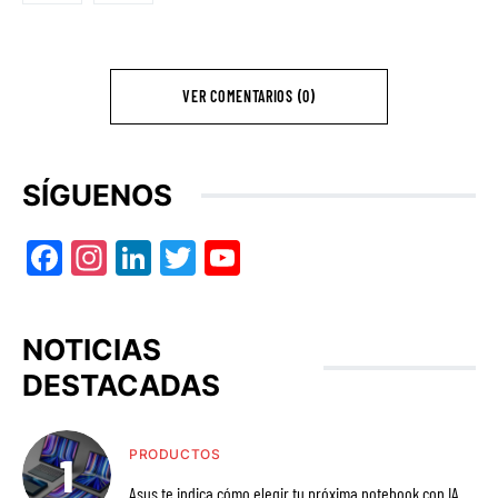
VER COMENTARIOS (0)
SÍGUENOS
Facebook
Instagram
LinkedIn
Twitter
YouTube
NOTICIAS
DESTACADAS
PRODUCTOS
Asus te indica cómo elegir tu próxima notebook con IA