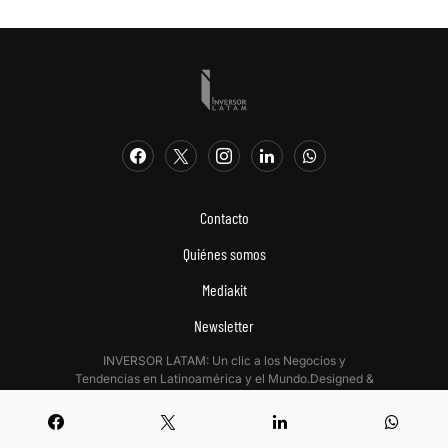
Contacto
Quiénes somos
Mediakit
Newsletter
INVERSOR LATAM: Un clic a los Negocios y
Tendencias en Latinoamérica y el Mundo.Designed &
Developed by
Digitalizadas