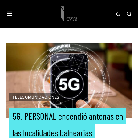
TELECOMUNICACIONES
5G: PERSONAL encendió antenas en
las localidades balnearias