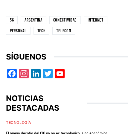
5G
ARGENTINA
CONECTIVIDAD
INTERNET
PERSONAL
TECH
TELECOM
SÍGUENOS
Facebook
Instagram
LinkedIn
Twitter
YouTube
NOTICIAS
DESTACADAS
TECNOLOGÍA
El nuevo desafío del CIO ya no es tecnológico, sino económico