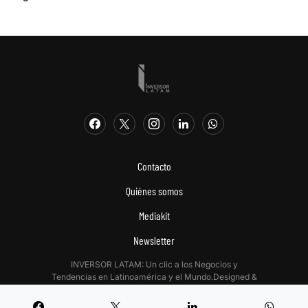
Contacto
Quiénes somos
Mediakit
Newsletter
INVERSOR LATAM: Un clic a los Negocios y
Tendencias en Latinoamérica y el Mundo.Designed &
Developed by
Digitalizadas