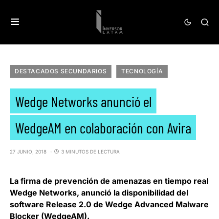
DESTACADOS SECUNDARIOS
TECNOLOGÍA
Wedge Networks anunció el
WedgeAM en colaboración con Avira
27 JUNIO, 2018
3 MINUTOS DE LECTURA
La firma de prevención de amenazas en tiempo real
Wedge Networks
, anunció la disponibilidad del
software Release 2.0 de Wedge Advanced Malware
Blocker (WedgeAM).