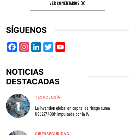
VER COMENTARIOS (0)
SÍGUENOS
Facebook
Instagram
LinkedIn
Twitter
YouTube
NOTICIAS
DESTACADAS
TECNOLOGÍA
La inversión global en capital de riesgo suma
US$227.400M impulsada por la IA
CIBERSEGURIDAD