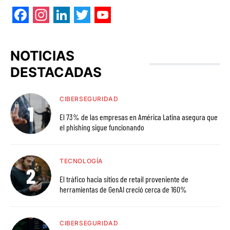
Facebook
Instagram
LinkedIn
Twitter
YouTube
NOTICIAS
DESTACADAS
CIBERSEGURIDAD
El 73% de las empresas en América Latina asegura que
el phishing sigue funcionando
TECNOLOGÍA
El tráfico hacia sitios de retail proveniente de
herramientas de GenAI creció cerca de 160%
CIBERSEGURIDAD