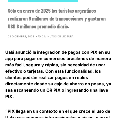
Sólo en enero de 2025 los turistas argentinos
realizaron 9 millones de transacciones y gastaron
USD 8 millones promedio diario.
22 DICIEMBRE, 2025
2 MINUTOS DE LECTURA
Ualá anunció la integración de pagos con PIX en su
app
para pagar en comercios brasileños de manera
más fácil, segura y rápida, sin necesidad de usar
efectivo o tarjetas. Con esta funcionalidad, los
clientes podrán realizar pagos en reales
directamente desde su caja de ahorro en pesos, ya
sea escaneando un QR PIX o ingresando una llave
PIX.
“PIX llega en un contexto en el que crece el uso de
Ualá para compras internacionales y viajes, y en el